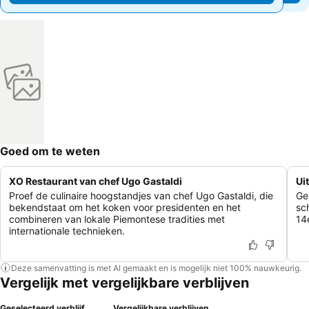
Goed om te weten
XO Restaurant van chef Ugo Gastaldi
Ui
Proef de culinaire hoogstandjes van chef Ugo Gastaldi, die
Ge
bekendstaat om het koken voor presidenten en het
sch
combineren van lokale Piemontese tradities met
14
internationale technieken.
Deze samenvatting is met AI gemaakt en is mogelijk niet 100% nauwkeurig.
Vergelijk met vergelijkbare verblijven
Geselecteerd verblijf
Vergelijkbare verblijven