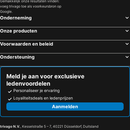
Gemakkelijk onze resultaten vinden:
voeg trivago toe als voorkeursbron op
Google.
Onderneming
Onze producten
Voorwaarden en beleid
Ondersteuning
Meld je aan voor exclusieve
ledenvoordelen
Personaliseer je ervaring
Loyaliteitsdeals en ledenprijzen
Aanmelden
trivago N.V.
, Kesselstraße 5 – 7, 40221 Düsseldorf, Duitsland