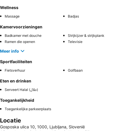
Wellness
Massage
Badjas
Kamervoorzieningen
Badkamer met douche
Strijkijzer & strijkplank
Ramen die openen
Televisie
Meer info
Sportfaciliteiten
Fietsverhuur
Golfbaan
Eten en drinken
Serveert Halal (حلال)
Toegankelijkheid
Toegankelijke parkeerplaats
Locatie
Gosposka ulica 10, 1000, Ljubljana, Slovenië