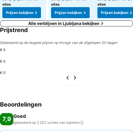
sites
sites
sites
Prijzen bekijken
Prijzen bekijken
Prijzen bekijken
Alle verblijven in Ljubljana bekijken
Prijstrend
Gebaseerd op de laagste prijzen op trivago van de afgelopen 30 dagen
€ 0
€ 0
€ 0
Beoordelingen
Goed
7,9
gebaseerd op 2.202 scores van
topsites