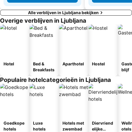
Alle verblijven in Ljubljana bekijken
Overige verblijven in Ljubljana
Hotel
Bed &
Aparthotel
Hostel
Gast
Breakfasts
blijf
Populaire hotelcategorieën in Ljubljana
Goedkope
Luxe
Hotels met
Diervriend
Well
hotels
hotels
zwembad
elijke
otels