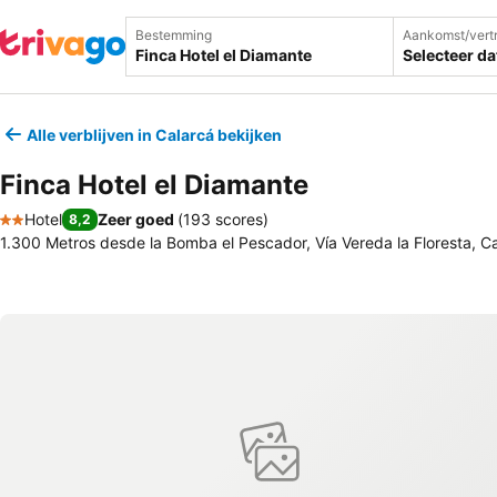
Bestemming
Aankomst/vert
Selecteer d
Alle verblijven in Calarcá bekijken
Finca Hotel el Diamante
Hotel
Zeer goed
(
193 scores
)
8,2
2 Sterren
1.300 Metros desde la Bomba el Pescador, Vía Vereda la Floresta, 