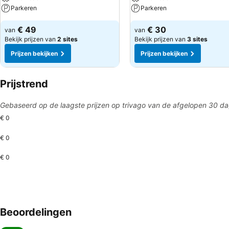
Parkeren
Parkeren
€ 49
€ 30
van
van
Bekijk prijzen van
2 sites
Bekijk prijzen van
3 sites
Prijzen bekijken
Prijzen bekijken
Prijstrend
Gebaseerd op de laagste prijzen op trivago van de afgelopen 30 d
€ 0
€ 0
€ 0
Beoordelingen