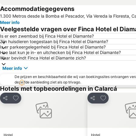
Accommodatiegegevens
1.300 Metros desde la Bomba el Pescador, Vía Vereda la Floresta, 
Meer info
Veelgestelde vragen over Finca Hotel el Diam
Is er een zwembad bij Finca Hotel el Diamante?
Zijn huisdieren toegestaan bij Finca Hotel el Diamante?
Is er parkeergelegenheid bij Finca Hotel el Diamante?
Hoe laat kun je in- en uitchecken bij Finca Hotel el Diamante?
Waar bevindt Finca Hotel el Diamante zich?
Meer info
De prijzen en beschikbaarheid die wij van boekingssites ontvangen vera
dezelfde aanbieding ziet als op trivago.
Hotels met topbeoordelingen in Calarcá
Toevoegen aan favorieten
Toevoegen aan 
Delen
Delen
Hotel
Hotel