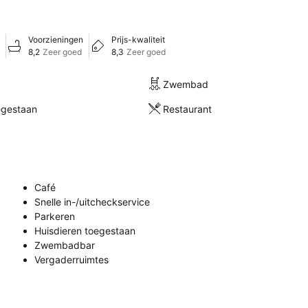
Voorzieningen
Prijs-kwaliteit
8,2
Zeer goed
8,3
Zeer goed
Zwembad
egestaan
Restaurant
Café
Snelle in-/uitcheckservice
Parkeren
Huisdieren toegestaan
Zwembadbar
Vergaderruimtes