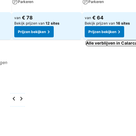
Parkeren
Parkeren
€ 78
€ 64
van
van
Bekijk prijzen van
12 sites
Bekijk prijzen van
16 sites
Prijzen bekijken
Prijzen bekijken
Alle verblijven in Calarc
agen