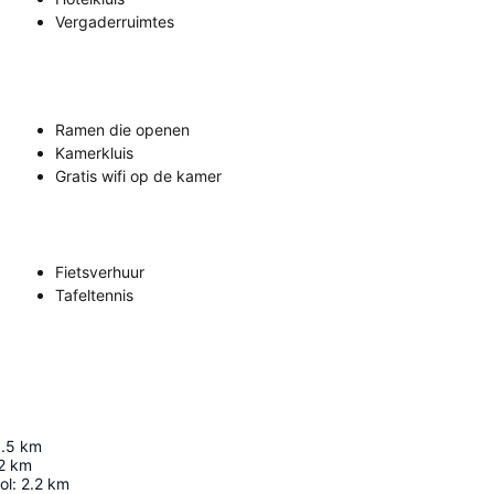
Vergaderruimtes
Ramen die openen
Kamerkluis
Gratis wifi op de kamer
Fietsverhuur
Tafeltennis
1.5
km
2
km
ol
:
2.2
km