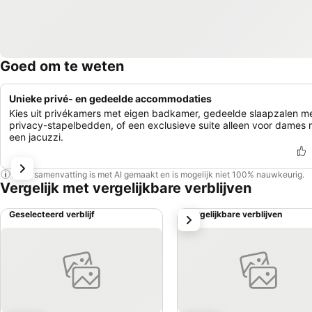
Goed om te weten
Unieke privé- en gedeelde accommodaties
Kies uit privékamers met eigen badkamer, gedeelde slaapzalen m
privacy-stapelbedden, of een exclusieve suite alleen voor dames 
een jacuzzi.
Deze samenvatting is met AI gemaakt en is mogelijk niet 100% nauwkeurig.
Vergelijk met vergelijkbare verblijven
Geselecteerd verblijf
Vergelijkbare verblijven
volgende