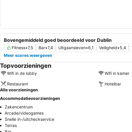
Bovengemiddeld goed beoordeeld voor Dublin
Fitness
•
7,5
Bar
•
7,4
Uitgaansleven
•
6,1
Veiligheid
•
5,4
Meer scores weergeven
Topvoorzieningen
Wifi in de lobby
Wifi in kamer
Restaurant
Hotelbar
Alle voorzieningen
Accommodatievoorzieningen
Zakencentrum
Arcade/videogames
Snelle in-/uitcheckservice
Terras
Bar