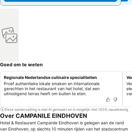
Goed om te weten
Regionale Nederlandse culinaire specialiteiten
Ve
Proef authentieke lokale smaken en internationale
Ve
gerechten in het restaurant van het hotel, dat een
el
uitnodigend terras heeft om buiten te eten.
va
Deze samenvatting is met AI gemaakt en is mogelijk niet 100% nauwkeurig.
Over CAMPANILE EINDHOVEN
Hotel & Restaurant Campanile Eindhoven is gelegen aan de rand
van Eindhoven, op slechts 10 minuten rijden van het stadscentrum