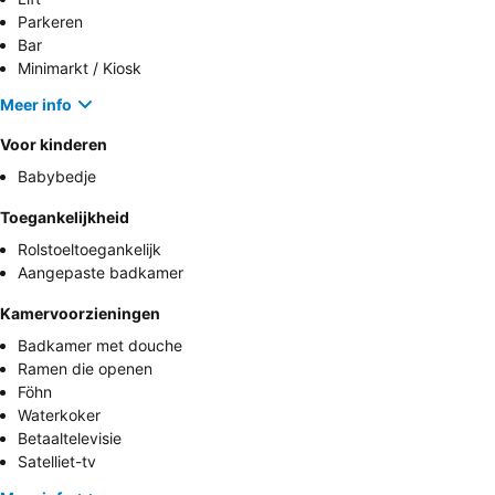
Parkeren
Bar
Minimarkt / Kiosk
Meer info
Voor kinderen
Babybedje
Toegankelijkheid
Rolstoeltoegankelijk
Aangepaste badkamer
Kamervoorzieningen
Badkamer met douche
Ramen die openen
Föhn
Waterkoker
Betaaltelevisie
Satelliet-tv