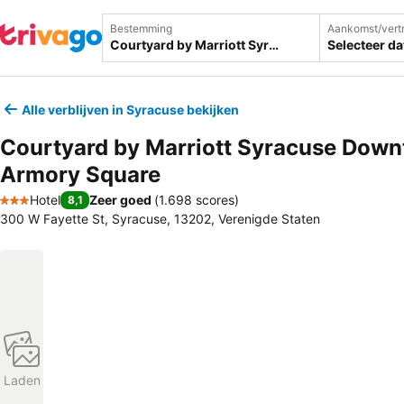
Bestemming
Aankomst/vert
Selecteer d
Alle verblijven in Syracuse bekijken
Courtyard by Marriott Syracuse Down
Armory Square
Hotel
Zeer goed
(
1.698 scores
)
8,1
3 Sterren
300 W Fayette St, Syracuse, 13202, Verenigde Staten
Laden