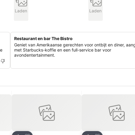
Laden
Laden
Restaurant en bar The Bistro
Geniet van Amerikaanse gerechten voor ontbijt en diner, aan
de
met Starbucks-koffie en een full-service bar voor
avondentertainment.