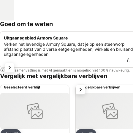
Goed om te weten
Uitgaansgebied Armory Square
Verken het levendige Armory Square, dat je op een steenworp
afstand plaatst van diverse eetgelegenheden, winkels en bruisen
uitgaansgelegenheden.
Deze samenvatting is met AI gemaakt en is mogelijk niet 100% nauwkeurig.
Vergelijk met vergelijkbare verblijven
Geselecteerd verblijf
Vergelijkbare verblijven
volgende