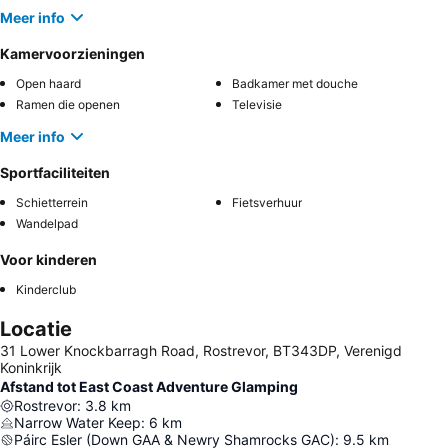
Meer info
Kamervoorzieningen
Open haard
Badkamer met douche
Ramen die openen
Televisie
Meer info
Sportfaciliteiten
Schietterrein
Fietsverhuur
Wandelpad
Voor kinderen
Kinderclub
Locatie
31 Lower Knockbarragh Road, Rostrevor, BT343DP, Verenigd
Koninkrijk
Afstand tot East Coast Adventure Glamping
Rostrevor
:
3.8
km
Narrow Water Keep
:
6
km
Páirc Esler (Down GAA & Newry Shamrocks GAC)
:
9.5
km