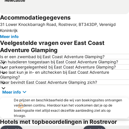
Newcastle
Accommodatiegegevens
31 Lower Knockbarragh Road, Rostrevor, BT343DP, Verenigd
Koninkrijk
Meer info
Veelgestelde vragen over East Coast
Adventure Glamping
Is er een zwembad bij East Coast Adventure Glamping?
Zijn huisdieren toegestaan bij East Coast Adventure Glamping?
Is er parkeergelegenheid bij East Coast Adventure Glamping?
Hoe laat kun je in- en uitchecken bij East Coast Adventure
Glamping?
Waar bevindt East Coast Adventure Glamping zich?
Meer info
De prijzen en beschikbaarheid die wij van boekingssites ontvangen
veranderen continu. Hierdoor kan het voorkomen dat je op de
boekingssite niet altijd exact dezelfde aanbieding ziet als op
trivago.
Hotels met topbeoordelingen in Rostrevor