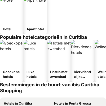
Hotel
Aparthotel
Populaire hotelcategorieën in Curitiba
Goedkope
Luxe
Hotels met
Diervriend
Well
hotels
hotels
zwembad
elijke
otels
hotels
Bestemmingen in de buurt van ibis Curitiba
Shopping
Hotels in Curitiba
Hotels in Ponta Grossa