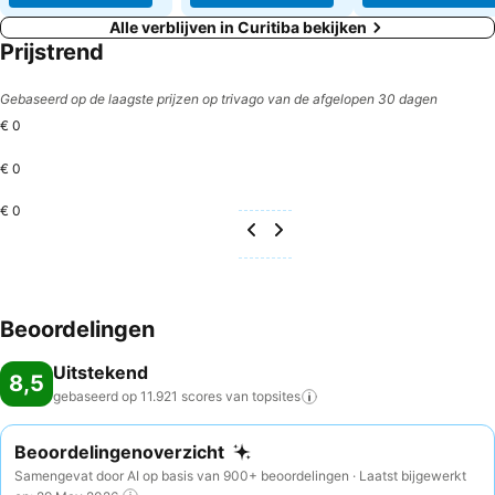
Alle verblijven in Curitiba bekijken
Prijstrend
Gebaseerd op de laagste prijzen op trivago van de afgelopen 30 dagen
€ 0
€ 0
€ 0
Beoordelingen
Uitstekend
8,5
gebaseerd op 11.921 scores van
topsites
Beoordelingenoverzicht
Samengevat door AI op basis van 900+ beoordelingen · Laatst bijgewerkt