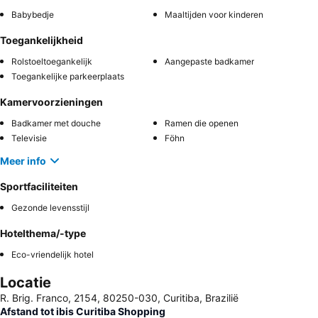
Babybedje
Maaltijden voor kinderen
Toegankelijkheid
Rolstoeltoegankelijk
Aangepaste badkamer
Toegankelijke parkeerplaats
Kamervoorzieningen
Badkamer met douche
Ramen die openen
Televisie
Föhn
Meer info
Sportfaciliteiten
Gezonde levensstijl
Hotelthema/-type
Eco-vriendelijk hotel
Locatie
R. Brig. Franco, 2154, 80250-030, Curitiba, Brazilië
Afstand tot ibis Curitiba Shopping