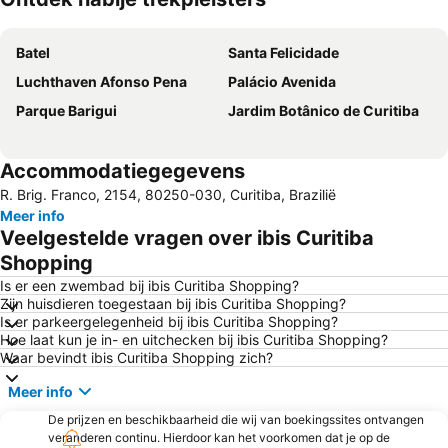
Kaart uitvouwen
Batel
Santa Felicidade
Luchthaven Afonso Pena
Palácio Avenida
Parque Barigui
Jardim Botânico de Curitiba
Accommodatiegegevens
R. Brig. Franco, 2154, 80250-030, Curitiba, Brazilië
Meer info
Veelgestelde vragen over ibis Curitiba
Shopping
Is er een zwembad bij ibis Curitiba Shopping?
Zijn huisdieren toegestaan bij ibis Curitiba Shopping?
Is er parkeergelegenheid bij ibis Curitiba Shopping?
Hoe laat kun je in- en uitchecken bij ibis Curitiba Shopping?
Waar bevindt ibis Curitiba Shopping zich?
Meer info
De prijzen en beschikbaarheid die wij van boekingssites ontvangen
veranderen continu. Hierdoor kan het voorkomen dat je op de