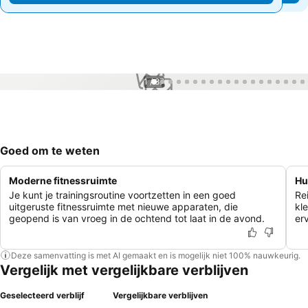
1 / 87
Goed om te weten
Moderne fitnessruimte
Hu
Je kunt je trainingsroutine voortzetten in een goed
Re
uitgeruste fitnessruimte met nieuwe apparaten, die
kl
geopend is van vroeg in de ochtend tot laat in de avond.
er
Deze samenvatting is met AI gemaakt en is mogelijk niet 100% nauwkeurig.
Vergelijk met vergelijkbare verblijven
Geselecteerd verblijf
Vergelijkbare verblijven