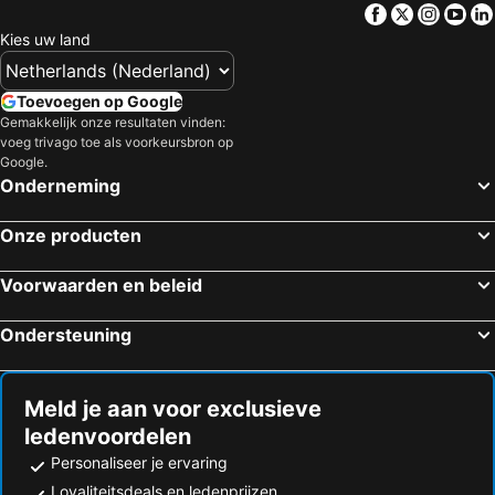
Facebook
Twitter
Insta
Yo
Kies uw land
Toevoegen op Google
Gemakkelijk onze resultaten vinden:
voeg trivago toe als voorkeursbron op
Google.
Onderneming
Onze producten
Voorwaarden en beleid
Ondersteuning
Meld je aan voor exclusieve
ledenvoordelen
Personaliseer je ervaring
Loyaliteitsdeals en ledenprijzen