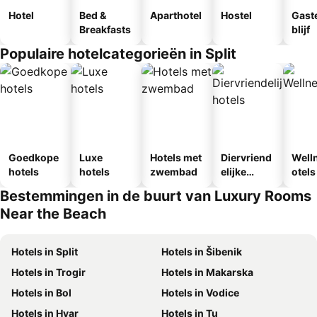
Hotel
Bed &
Aparthotel
Hostel
Gast
Breakfasts
blijf
Populaire hotelcategorieën in Split
Goedkope
Luxe
Hotels met
Diervriend
Well
hotels
hotels
zwembad
elijke
otels
hotels
Bestemmingen in de buurt van Luxury Rooms
Near the Beach
Hotels in Split
Hotels in Šibenik
Hotels in Trogir
Hotels in Makarska
Hotels in Bol
Hotels in Vodice
Hotels in Hvar
Hotels in Tu