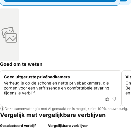
Goed om te weten
Goed uitgeruste privébadkamers
Vl
Verheug je op de schone en nette privébadkamers, die
On
zorgen voor een verfrissende en comfortabele ervaring
Be
tijdens je verblijf.
en
Deze samenvatting is met AI gemaakt en is mogelijk niet 100% nauwkeurig.
Vergelijk met vergelijkbare verblijven
Geselecteerd verblijf
Vergelijkbare verblijven