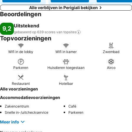
Alle verblijven in Perigiali bekijken
Beoordelingen
Uitstekend
9,2
gebaseerd op 639 scores van
topsites
Topvoorzieningen
Wifi in de lobby
Wifi in kamer
Zwembad
Parkeren
Huisdieren toegestaan
Airco
Restaurant
Hotelbar
Alle voorzieningen
Accommodatievoorzieningen
Zakencentrum
Café
Snelle in-/uitcheckservice
Parkeren
Meer info