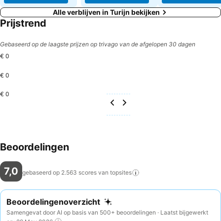
Alle verblijven in Turijn bekijken
Prijstrend
Gebaseerd op de laagste prijzen op trivago van de afgelopen 30 dagen
€ 0
€ 0
€ 0
Beoordelingen
7,0
gebaseerd op 2.563 scores van
topsites
Beoordelingenoverzicht
Samengevat door AI op basis van 500+ beoordelingen · Laatst bijgewerkt