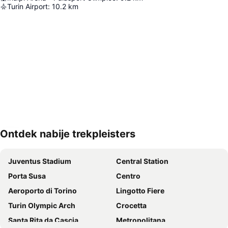
Turin Airport
:
10.2
km
Ontdek nabije trekpleisters
Kaart uitvouwen
Juventus Stadium
Central Station
Porta Susa
Centro
Aeroporto di Torino
Lingotto Fiere
Turin Olympic Arch
Crocetta
Santa Rita da Cascia
Metropolitana