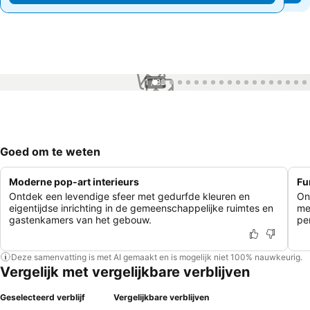
1 / 88
Goed om te weten
Moderne pop-art interieurs
Fu
Ontdek een levendige sfeer met gedurfde kleuren en
On
eigentijdse inrichting in de gemeenschappelijke ruimtes en
me
gastenkamers van het gebouw.
pe
Deze samenvatting is met AI gemaakt en is mogelijk niet 100% nauwkeurig.
Vergelijk met vergelijkbare verblijven
Geselecteerd verblijf
Vergelijkbare verblijven