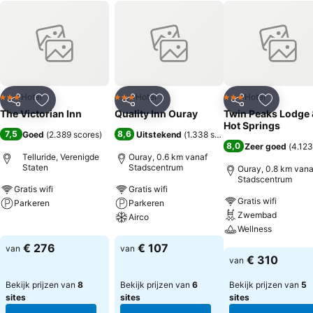
Hotel
Hotel
Hotel
3 Sterren
3 Sterren
3 Sterren
Delen
Toevoegen aan favorieten
Delen
Toevoegen aan favorieten
Delen
Toevoege
The Victorian Inn
Quality Inn Ouray
Twin Peaks Lodge 
Hot Springs
7,5
8,6
Goed
(
2.389 scores
)
Uitstekend
(
1.338 scores
)
8,0
Zeer goed
(
4.123
Telluride, Verenigde
Ouray, 0.6 km vanaf
Staten
Stadscentrum
Ouray, 0.8 km vana
Stadscentrum
Gratis wifi
Gratis wifi
Gratis wifi
Parkeren
Parkeren
Zwembad
Airco
Prijzen bekijken
Wellness
Prijzen bekijken
€ 276
€ 107
van
van
Prijzen bekijken
€ 310
van
Bekijk prijzen van
8
Bekijk prijzen van
6
Bekijk prijzen van
5
sites
sites
sites