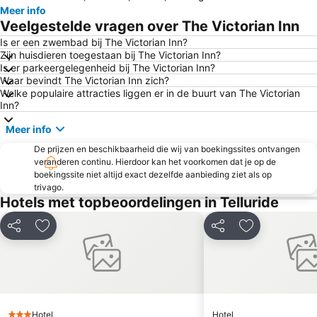
Meer info
Veelgestelde vragen over The Victorian Inn
Is er een zwembad bij The Victorian Inn?
Zijn huisdieren toegestaan bij The Victorian Inn?
Is er parkeergelegenheid bij The Victorian Inn?
Waar bevindt The Victorian Inn zich?
Welke populaire attracties liggen er in de buurt van The Victorian
Inn?
Meer info
De prijzen en beschikbaarheid die wij van boekingssites ontvangen
veranderen continu. Hierdoor kan het voorkomen dat je op de
boekingssite niet altijd exact dezelfde aanbieding ziet als op
trivago.
Hotels met topbeoordelingen in Telluride
Delen
Toevoegen aan favorieten
Delen
Toevoegen aa
Hotel
Hotel