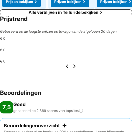
Prijzen bekijken
Prijzen bekijken
Prijzen bekijken
Alle verblijven in Telluride bekijken
Prijstrend
Gebaseerd op de laagste prijzen op trivago van de afgelopen 30 dagen
€ 0
€ 0
€ 0
Beoordelingen
Goed
7,5
gebaseerd op 2.389 scores van
topsites
Beoordelingenoverzicht
Samengevat door AI op basis van 900+ beoordelingen · Laatst bijgewerkt