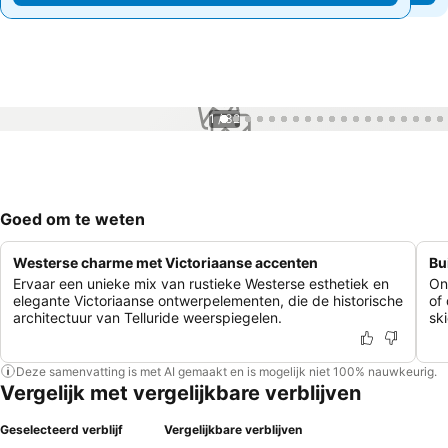
1 / 32
Goed om te weten
Westerse charme met Victoriaanse accenten
Bu
Ervaar een unieke mix van rustieke Westerse esthetiek en
On
elegante Victoriaanse ontwerpelementen, die de historische
of
architectuur van Telluride weerspiegelen.
sk
Deze samenvatting is met AI gemaakt en is mogelijk niet 100% nauwkeurig.
Vergelijk met vergelijkbare verblijven
Geselecteerd verblijf
Vergelijkbare verblijven