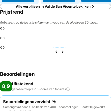
Alle verblijven in Val de San Vicente bekijken
Prijstrend
Gebaseerd op de laagste prijzen op trivago van de afgelopen 30 dagen
€ 0
€ 0
€ 0
Beoordelingen
Uitstekend
8,9
gebaseerd op 1.915 scores van
topsites
Beoordelingenoverzicht
Samengevat door AI op basis van 400+ beoordelingen · Laatst bijgewerkt