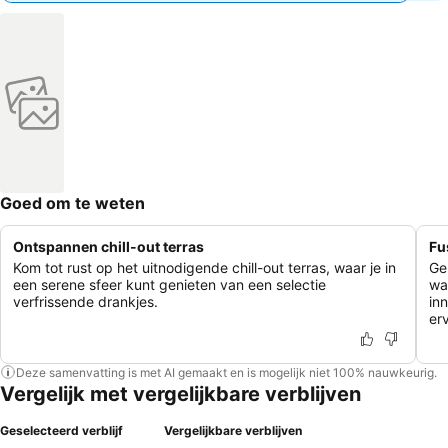
Goed om te weten
Ontspannen chill-out terras
Fu
Kom tot rust op het uitnodigende chill-out terras, waar je in
Ge
een serene sfeer kunt genieten van een selectie
wa
verfrissende drankjes.
in
er
Deze samenvatting is met AI gemaakt en is mogelijk niet 100% nauwkeurig.
Vergelijk met vergelijkbare verblijven
Geselecteerd verblijf
Vergelijkbare verblijven