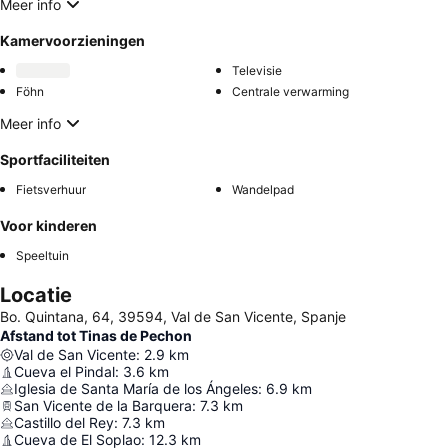
Meer info
Kamervoorzieningen
Televisie
Föhn
Centrale verwarming
Meer info
Sportfaciliteiten
Fietsverhuur
Wandelpad
Voor kinderen
Speeltuin
Locatie
Bo. Quintana, 64, 39594, Val de San Vicente, Spanje
Afstand tot Tinas de Pechon
Val de San Vicente
:
2.9
km
Cueva el Pindal
:
3.6
km
Iglesia de Santa María de los Ángeles
:
6.9
km
San Vicente de la Barquera
:
7.3
km
Castillo del Rey
:
7.3
km
Cueva de El Soplao
:
12.3
km