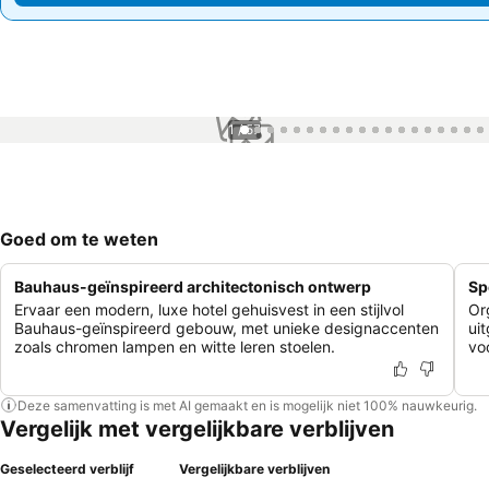
1 / 57
Goed om te weten
Bauhaus-geïnspireerd architectonisch ontwerp
Sp
Ervaar een modern, luxe hotel gehuisvest in een stijlvol
Or
Bauhaus-geïnspireerd gebouw, met unieke designaccenten
ui
zoals chromen lampen en witte leren stoelen.
vo
Deze samenvatting is met AI gemaakt en is mogelijk niet 100% nauwkeurig.
Vergelijk met vergelijkbare verblijven
Geselecteerd verblijf
Vergelijkbare verblijven