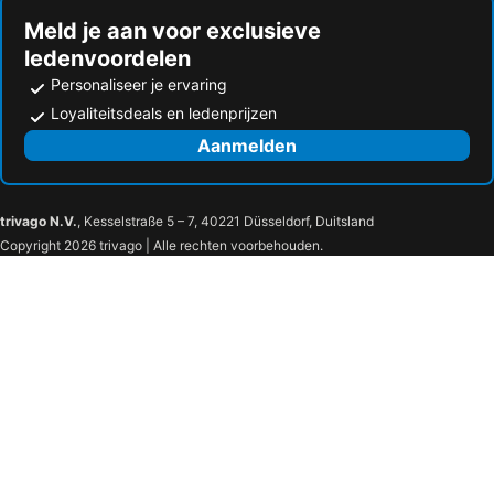
Meld je aan voor exclusieve
ledenvoordelen
Personaliseer je ervaring
Loyaliteitsdeals en ledenprijzen
Aanmelden
trivago N.V.
, Kesselstraße 5 – 7, 40221 Düsseldorf, Duitsland
Copyright 2026 trivago | Alle rechten voorbehouden.