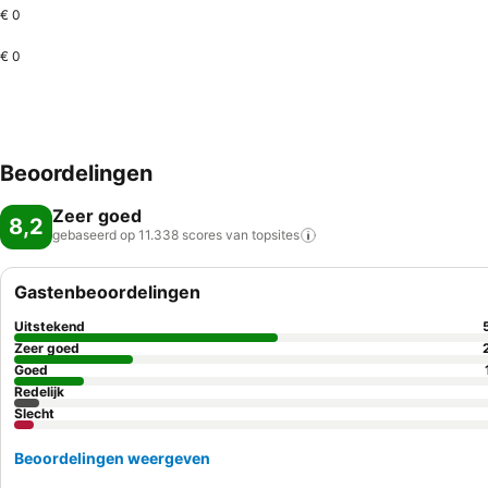
€ 0
€ 0
Beoordelingen
Zeer goed
8,2
gebaseerd op 11.338 scores van
topsites
Gastenbeoordelingen
Uitstekend
Zeer goed
Goed
Redelijk
Slecht
Beoordelingen weergeven