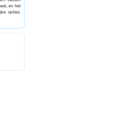
eel, en het
jke opties.
vragen die