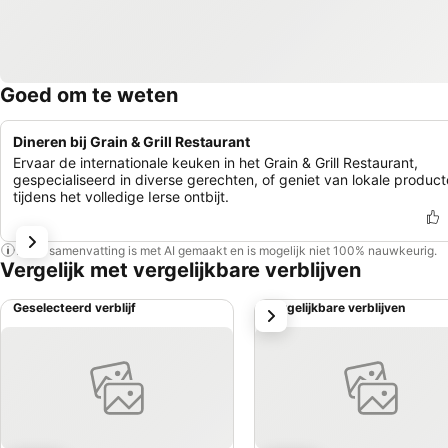
Goed om te weten
Dineren bij Grain & Grill Restaurant
Ervaar de internationale keuken in het Grain & Grill Restaurant,
gespecialiseerd in diverse gerechten, of geniet van lokale produc
tijdens het volledige Ierse ontbijt.
Deze samenvatting is met AI gemaakt en is mogelijk niet 100% nauwkeurig.
Vergelijk met vergelijkbare verblijven
Geselecteerd verblijf
Vergelijkbare verblijven
volgende