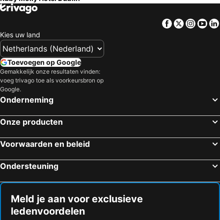
Facebook
Twitter
Insta
Yo
Kies uw land
Toevoegen op Google
Gemakkelijk onze resultaten vinden:
voeg trivago toe als voorkeursbron op
Google.
Onderneming
Onze producten
Voorwaarden en beleid
Ondersteuning
Meld je aan voor exclusieve
ledenvoordelen