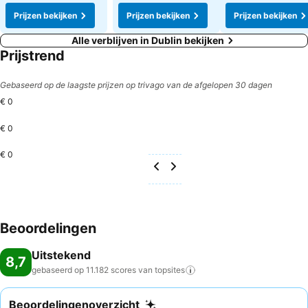
Prijzen bekijken
Prijzen bekijken
Prijzen bekijken
Alle verblijven in Dublin bekijken
Prijstrend
Gebaseerd op de laagste prijzen op trivago van de afgelopen 30 dagen
€ 0
€ 0
€ 0
Beoordelingen
Uitstekend
8,7
gebaseerd op 11.182 scores van
topsites
Beoordelingenoverzicht