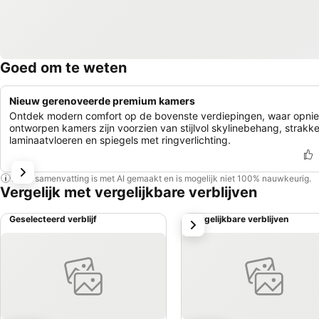
Goed om te weten
Nieuw gerenoveerde premium kamers
Ontdek modern comfort op de bovenste verdiepingen, waar opni
ontworpen kamers zijn voorzien van stijlvol skylinebehang, strakk
laminaatvloeren en spiegels met ringverlichting.
Deze samenvatting is met AI gemaakt en is mogelijk niet 100% nauwkeurig.
Vergelijk met vergelijkbare verblijven
Geselecteerd verblijf
Vergelijkbare verblijven
volgende