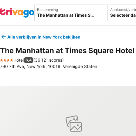
Bestemming
Aankomst/vert
Selecteer d
Alle verblijven in New York bekijken
The Manhattan at Times Square Hotel
Hotel
(
36.121 scores
)
6,4
4 Sterren
790 7th Ave, New York, 10019, Verenigde Staten