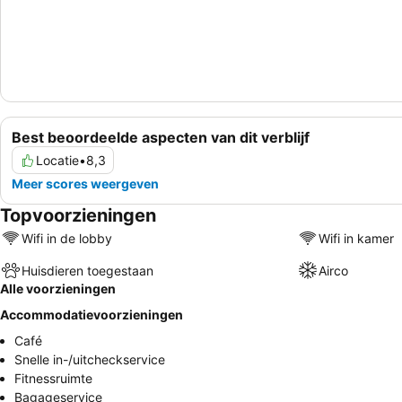
Best beoordeelde aspecten van dit verblijf
Locatie
•
8,3
Meer scores weergeven
Topvoorzieningen
Wifi in de lobby
Wifi in kamer
Huisdieren toegestaan
Airco
Alle voorzieningen
Accommodatievoorzieningen
Café
Snelle in-/uitcheckservice
Fitnessruimte
Bagageservice