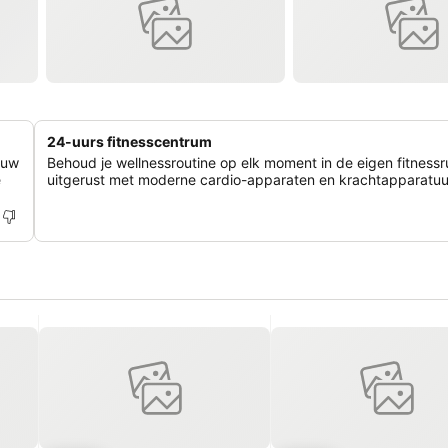
24-uurs fitnesscentrum
euw
Behoud je wellnessroutine op elk moment in de eigen fitnessr
e
uitgerust met moderne cardio-apparaten en krachtapparatuu