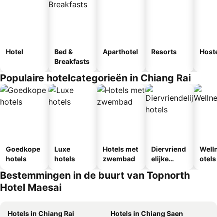
Hotel
Bed &
Aparthotel
Resorts
Host
Breakfasts
Populaire hotelcategorieën in Chiang Rai
Goedkope
Luxe
Hotels met
Diervriend
Well
hotels
hotels
zwembad
elijke
otels
hotels
Bestemmingen in de buurt van Topnorth
Hotel Maesai
Hotels in Chiang Rai
Hotels in Chiang Saen