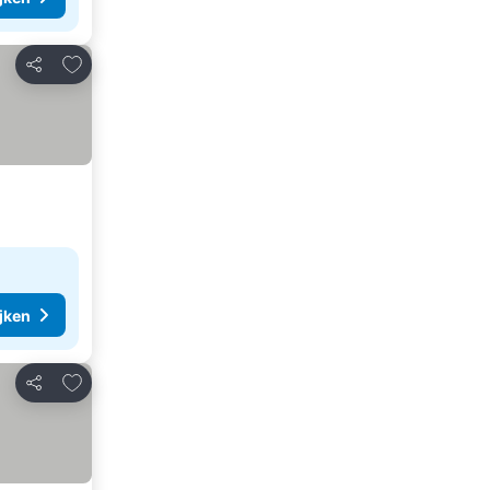
Toevoegen aan favorieten
Delen
ijken
Toevoegen aan favorieten
Delen