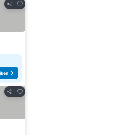
Toevoegen aan favorieten
Delen
ijken
Toevoegen aan favorieten
Delen