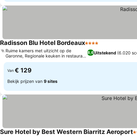
Radisson Blu Hotel Bordeaux
4 Sterren
Ruime kamers met uitzicht op de
Uitstekend
(6.020 sc
8,6
Garonne, Regionale keuken in restaurant
Wellman
€ 129
Van
Bekijk prijzen van
9 sites
Sure Hotel by Best Western Biarritz Aeroport
3