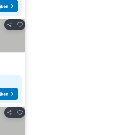
ijken
Toevoegen aan favorieten
Delen
ijken
Toevoegen aan favorieten
Delen