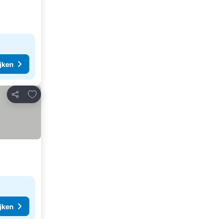
ijken
Toevoegen aan favorieten
Delen
ijken