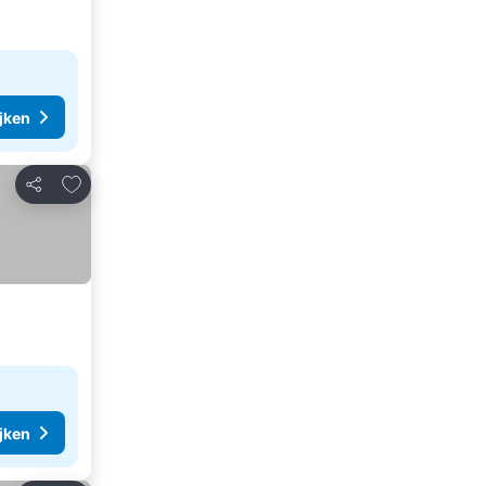
ijken
Toevoegen aan favorieten
Delen
ijken