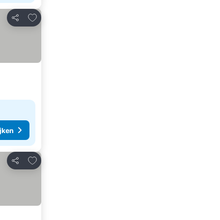
Toevoegen aan favorieten
Delen
ijken
Toevoegen aan favorieten
Delen