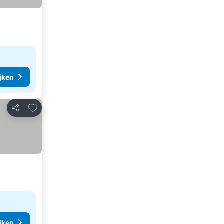
ijken
Toevoegen aan favorieten
Delen
ijken