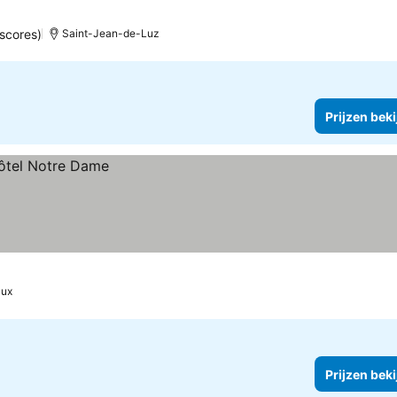
scores)
Saint-Jean-de-Luz
Prijzen bek
aux
Prijzen bek