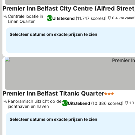
Premier Inn Belfast City Centre (Alfred Street
Centrale locatie in
Uitstekend
(11.747 scores)
8,7
0.4 km vanaf
Linen Quarter
Selecteer datums om exacte prijzen te zien
Premier Inn Belfast Titanic Quarter
3 Sterren
Panoramisch uitzicht op de
Uitstekend
(10.386 scores)
8,5
1.3
jachthaven en haven
Selecteer datums om exacte prijzen te zien