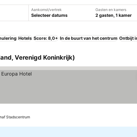
Aankomst/vertrek
Gasten en kamers
Selecteer datums
2 gasten, 1 kamer
nulering
Hotels
Score: 8,0+
In de buurt van het centrum
Ontbijt 
land, Verenigd Koninkrijk)
naf Stadscentrum