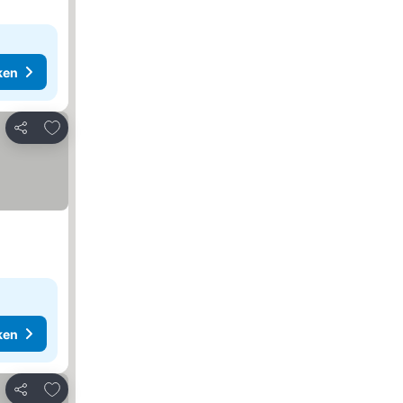
ken
Toevoegen aan favorieten
Delen
ken
Toevoegen aan favorieten
Delen