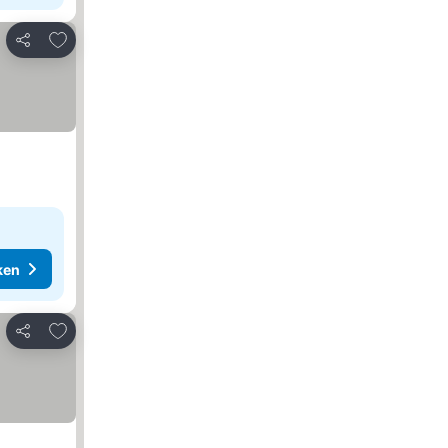
Toevoegen aan favorieten
Delen
ken
Toevoegen aan favorieten
Delen