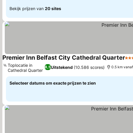
Bekijk prijzen van
20 sites
Premier Inn Belfast City Cathedral Quarter
3 S
Toplocatie in
Uitstekend
(10.586 scores)
8,5
0.5 km vana
Cathedral Quarter
Selecteer datums om exacte prijzen te zien