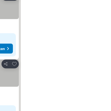
ken
Toevoegen aan favorieten
Delen