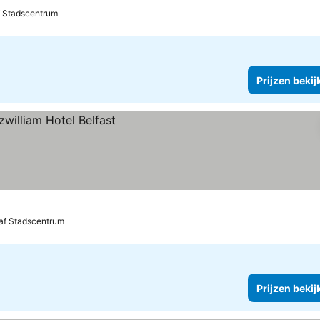
f Stadscentrum
Prijzen bekij
af Stadscentrum
Prijzen bekij