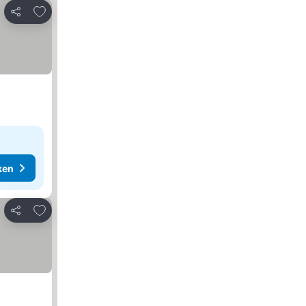
Toevoegen aan favorieten
Delen
ken
Toevoegen aan favorieten
Delen