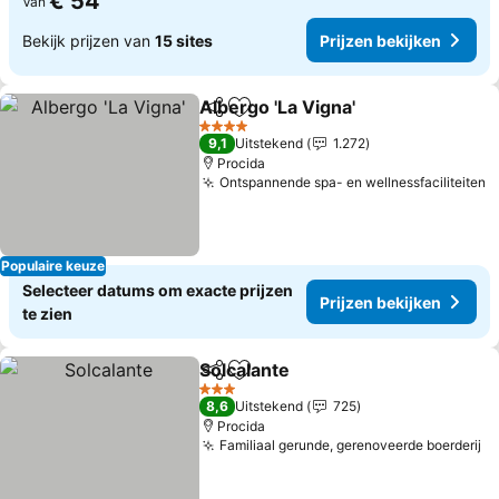
€ 54
Van
Bekijk prijzen van
15 sites
Prijzen bekijken
Albergo 'La Vigna'
Delen
Toevoegen aan favorieten
Prijzen 
4 Sterren
9,1
Uitstekend
1.272
Procida
Ontspannende spa- en wellnessfaciliteiten
P
Populaire keuze
Selecteer datums om exacte prijzen
Prijzen bekijken
te zien
Solcalante
Delen
Toevoegen aan favorieten
Prijzen bekijken
3 Sterren
8,6
Uitstekend
725
Procida
Familiaal gerunde, gerenoveerde boerderij
Pr