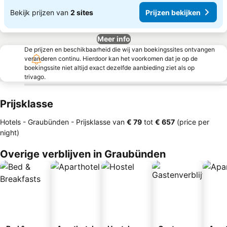
Bekijk prijzen van
2 sites
Prijzen bekijken
Meer info
De prijzen en beschikbaarheid die wij van boekingssites ontvangen
veranderen continu. Hierdoor kan het voorkomen dat je op de
boekingssite niet altijd exact dezelfde aanbieding ziet als op
trivago.
Prijsklasse
Hotels - Graubünden -
Prijsklasse
van
‎€ 79
tot
‎€ 657
(price per
night)
Overige verblijven in Graubünden