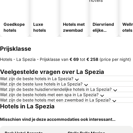
Goedkope
Luxe
Hotels met
Diervriend
Well
hotels
hotels
zwembad
elijke
otels
hotels
Prijsklasse
Hotels - La Spezia -
Prijsklasse
van
‎€ 69
tot
‎€ 258
(price per night)
Veelgestelde vragen over La Spezia
Wat zijn de beste hotels in La Spezia?
Wat zijn de beste luxe hotels in La Spezia?
Wat zijn de beste huisdiervriendelijke hotels in La Spezia?
Wat zijn de beste hotels met een spa in La Spezia?
Wat zijn de beste hotels met een zwembad in La Spezia?
Hotels in La Spezia
Misschien vind je deze accommodaties ook interessant…