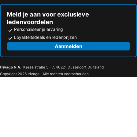
Meld je aan voor exclusieve
ledenvoordelen
Personaliseer je ervaring
Loyaliteitsdeals en ledenprijzen
Aanmelden
trivago N.V.
, Kesselstraße 5 – 7, 40221 Düsseldorf, Duitsland
Copyright 2026 trivago | Alle rechten voorbehouden.