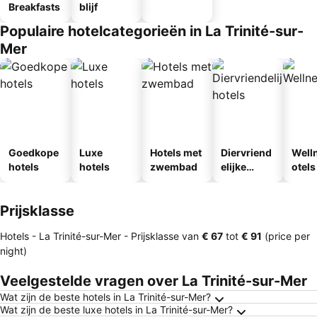
Breakfasts
blijf
Populaire hotelcategorieën in La Trinité-sur-
Mer
Goedkope
Luxe
Hotels met
Diervriend
Well
hotels
hotels
zwembad
elijke
otels
hotels
Prijsklasse
Hotels - La Trinité-sur-Mer -
Prijsklasse
van
‎€ 67
tot
‎€ 91
(price per
night)
Veelgestelde vragen over La Trinité-sur-Mer
Wat zijn de beste hotels in La Trinité-sur-Mer?
Wat zijn de beste luxe hotels in La Trinité-sur-Mer?