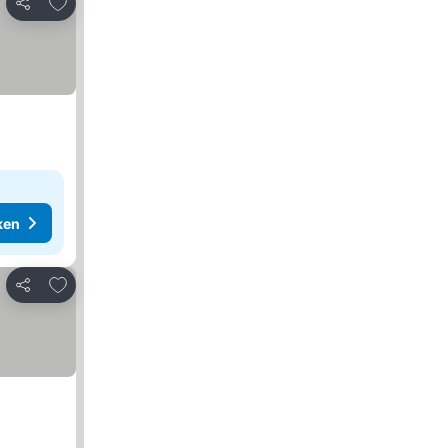
Toevoegen aan favorieten
Delen
ken
Toevoegen aan favorieten
Delen