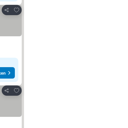
Toevoegen aan favorieten
Delen
ken
Toevoegen aan favorieten
Delen