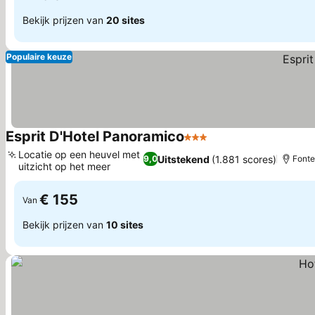
Bekijk prijzen van
20 sites
Populaire keuze
Esprit D'Hotel Panoramico
3 Sterren
Locatie op een heuvel met
Uitstekend
(1.881 scores)
9,0
Font
uitzicht op het meer
€ 155
Van
Bekijk prijzen van
10 sites