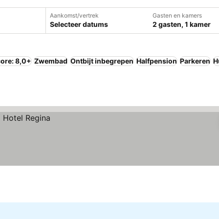
Aankomst/vertrek
Gasten en kamers
Selecteer datums
2 gasten, 1 kamer
ore: 8,0+
Zwembad
Ontbijt inbegrepen
Halfpension
Parkeren
H
)