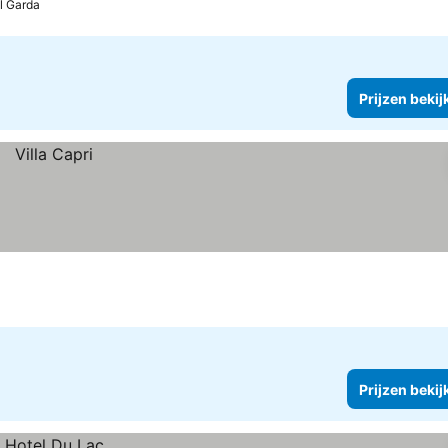
l Garda
Prijzen bekij
Prijzen bekij