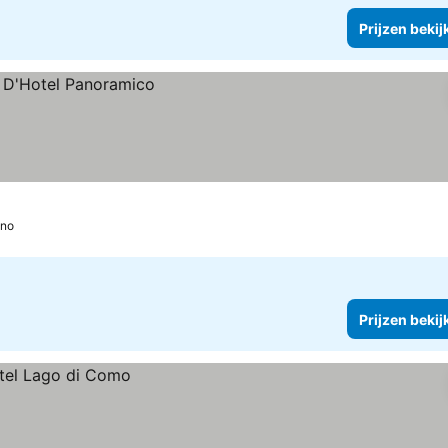
Prijzen bekij
eno
Prijzen bekij