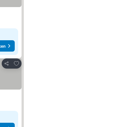
ken
Toevoegen aan favorieten
Delen