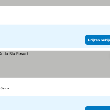
Prijzen bekij
 Garda