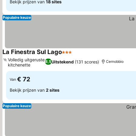
Bekijk prijzen van
18 sites
Populaire keuze
La Finestra Sul Lago
3 Sterren
Volledig uitgeruste
Uitstekend
(131 scores)
8,5
Cernobbio
kitchenette
€ 72
Van
Bekijk prijzen van
2 sites
Populaire keuze