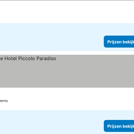
Prijzen bekij
erno
Prijzen bekij