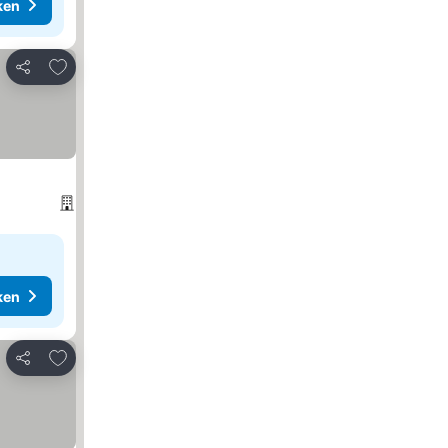
ken
Toevoegen aan favorieten
Delen
ken
Toevoegen aan favorieten
Delen