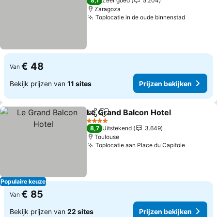
8,1
Zeer goed
5.204
Zaragoza
Toplocatie in de oude binnenstad
€ 48
Van
Bekijk prijzen van
11 sites
Prijzen bekijken
Le Grand Balcon Hotel
Delen
Toevoegen aan favorieten
4 Sterren
8,7
Uitstekend
3.649
Toulouse
Toplocatie aan Place du Capitole
Populaire keuze
€ 85
Van
Bekijk prijzen van
22 sites
Prijzen bekijken