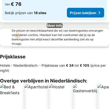
€ 76
Van
Bekijk prijzen van
18 sites
Prijzen bekijken
Meer info
De prijzen en beschikbaarheid die wij van boekingssites ontvangen
veranderen continu. Hierdoor kan het voorkomen dat je op de
boekingssite niet altijd exact dezelfde aanbieding ziet als op
trivago.
Prijsklasse
Hotels - Niederländisch: -
Prijsklasse
van
‎€ 34
tot
‎€ 105
(price per
night)
Overige verblijven in Niederländisch: