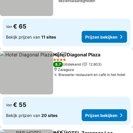
bezienswaardigheden
€ 65
Van
Bekijk prijzen van
11 sites
Prijzen bekijken
Hotel Diagonal Plaza
Delen
Toevoegen aan favorieten
4 Sterren
8,7
Uitstekend
12.603
Zaragoza
Brasserie-restaurant en café in het hotel
€ 55
Van
Bekijk prijzen van
20 sites
Prijzen bekijken