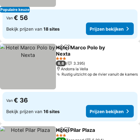
Populaire keuze
€ 56
Van
Bekijk prijzen van
18 sites
Prijzen bekijken
Hotel Marco Polo by
Delen
Toevoegen aan favorieten
Nexta
3 Sterren
6,6
3.395
Andorra la Vella
Rustig uitzicht op de rivier vanuit de kamers
€ 36
Van
Bekijk prijzen van
16 sites
Prijzen bekijken
Hotel Pilar Plaza
Delen
Toevoegen aan favorieten
3 Sterren