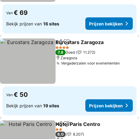
€ 69
Van
Bekijk prijzen van
16 sites
Prijzen bekijken
Eurostars Zaragoza
Delen
Toevoegen aan favorieten
4 Sterren
7,8
Goed
11.272
Zaragoza
Vergaderzalen voor evenementen
€ 50
Van
Bekijk prijzen van
19 sites
Prijzen bekijken
Hotel Paris Centro
Delen
Toevoegen aan favorieten
2 Sterren
6,0
8.207