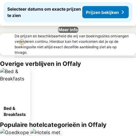
Selecteer datums om exacte prijzen
Prijzen bekijken
te zien
Meer info
De prijzen en beschikbaarheid die wij van boekingssites ontvangen
veranderen continu. Hierdoor kan het voorkomen dat je op de
boekingssite niet altijd exact dezelfde aanbieding ziet als op
trivago.
Overige verblijven in Offaly
Bed &
Breakfasts
Populaire hotelcategorieën in Offaly