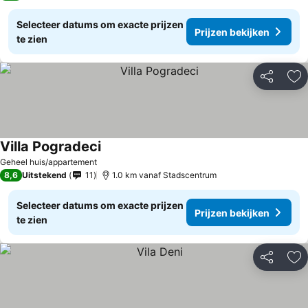
Selecteer datums om exacte prijzen
Prijzen bekijken
te zien
Delen
To
Villa Pogradeci
Geheel huis/appartement
8,6
Uitstekend
11
1.0 km vanaf Stadscentrum
Selecteer datums om exacte prijzen
Prijzen bekijken
te zien
Delen
To