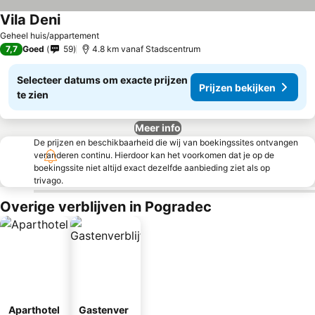
Vila Deni
Geheel huis/appartement
7,7
Goed
59
4.8 km vanaf Stadscentrum
Selecteer datums om exacte prijzen
Prijzen bekijken
te zien
Meer info
De prijzen en beschikbaarheid die wij van boekingssites ontvangen
veranderen continu. Hierdoor kan het voorkomen dat je op de
boekingssite niet altijd exact dezelfde aanbieding ziet als op
trivago.
Overige verblijven in Pogradec
Aparthotel
Gastenver