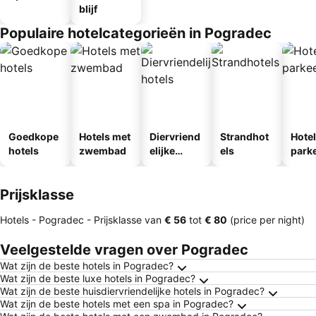
blijf
Populaire hotelcategorieën in Pogradec
Goedkope
Hotels met
Diervriend
Strandhot
Hote
hotels
zwembad
elijke
els
park
hotels
egen
Prijsklasse
Hotels - Pogradec -
Prijsklasse
van
‎€ 56
tot
‎€ 80
(price per night)
Veelgestelde vragen over Pogradec
Wat zijn de beste hotels in Pogradec?
Wat zijn de beste luxe hotels in Pogradec?
Wat zijn de beste huisdiervriendelijke hotels in Pogradec?
Wat zijn de beste hotels met een spa in Pogradec?