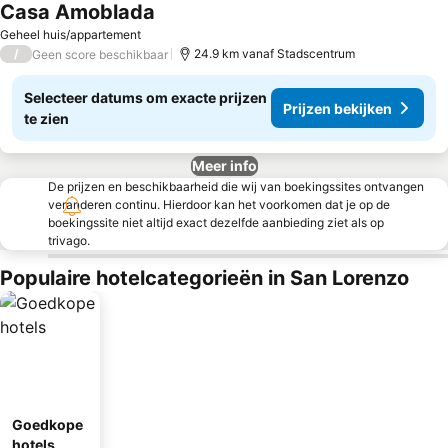
Casa Amoblada
Geheel huis/appartement
/
24.9 km vanaf Stadscentrum
Geen score beschikbaar
Selecteer datums om exacte prijzen
Prijzen bekijken
te zien
Meer info
De prijzen en beschikbaarheid die wij van boekingssites ontvangen
veranderen continu. Hierdoor kan het voorkomen dat je op de
boekingssite niet altijd exact dezelfde aanbieding ziet als op
trivago.
Populaire hotelcategorieën in San Lorenzo
Goedkope
hotels