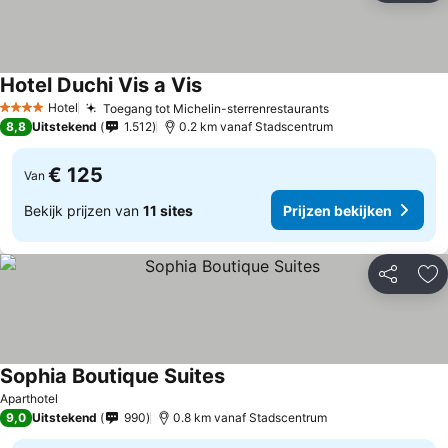
Hotel Duchi Vis a Vis
Hotel
Toegang tot Michelin-sterrenrestaurants
4 Sterren
8,8
Uitstekend
1.512
0.2 km vanaf Stadscentrum
€ 125
Van
Bekijk prijzen van
11 sites
Prijzen bekijken
Delen
To
Sophia Boutique Suites
Aparthotel
9,0
Uitstekend
990
0.8 km vanaf Stadscentrum