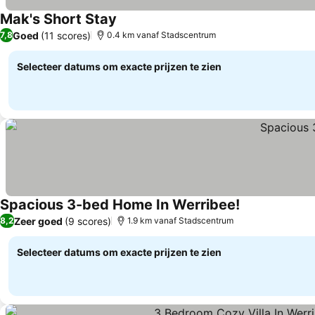
Mak's Short Stay
Goed
(11 scores)
7,8
0.4 km vanaf Stadscentrum
Selecteer datums om exacte prijzen te zien
Spacious 3-bed Home In Werribee!
Zeer goed
(9 scores)
8,2
1.9 km vanaf Stadscentrum
Selecteer datums om exacte prijzen te zien