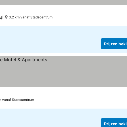
s)
0.2 km vanaf Stadscentrum
Prijzen bek
m vanaf Stadscentrum
Prijzen bek