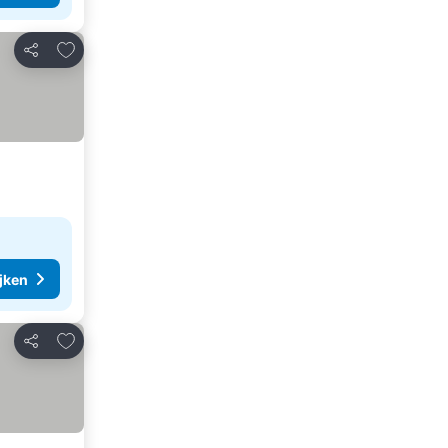
Toevoegen aan favorieten
Delen
ijken
Toevoegen aan favorieten
Delen