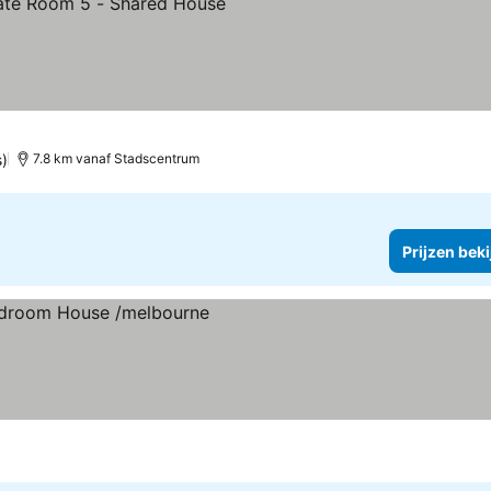
s)
7.8 km vanaf Stadscentrum
Prijzen bek