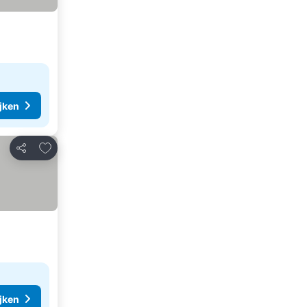
ijken
Toevoegen aan favorieten
Delen
ijken