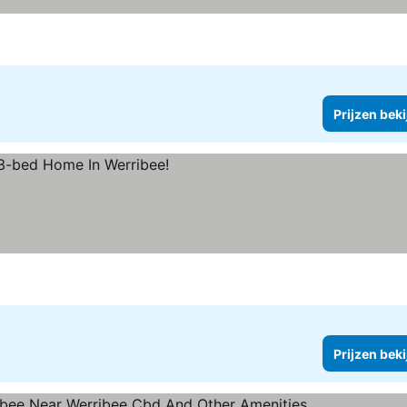
Prijzen bek
Prijzen bek