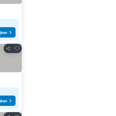
ijken
Toevoegen aan favorieten
Delen
ijken