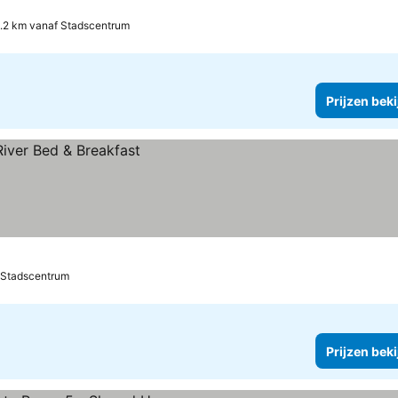
.2 km vanaf Stadscentrum
Prijzen bek
 Stadscentrum
Prijzen bek