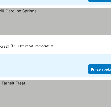
cores)
18.1 km vanaf Stadscentrum
Prijzen bek