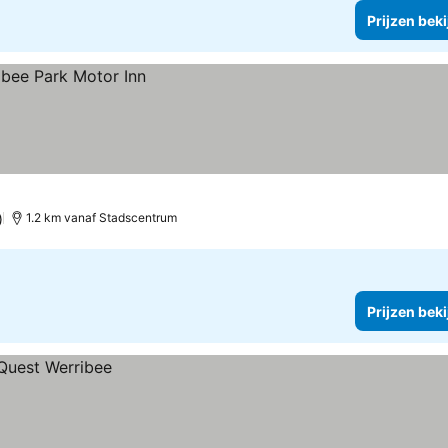
Prijzen bek
)
1.2 km vanaf Stadscentrum
Prijzen bek