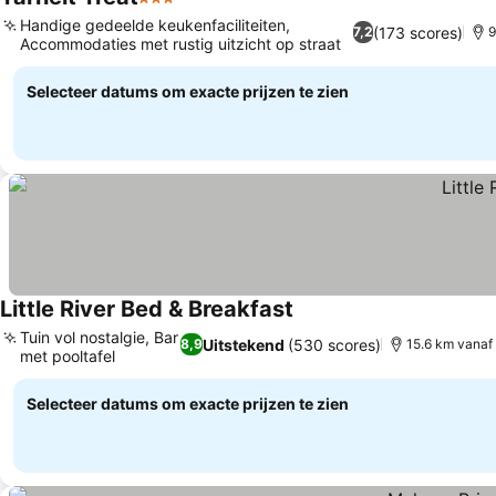
3 Sterren
Handige gedeelde keukenfaciliteiten,
(173 scores)
7,2
9
Accommodaties met rustig uitzicht op straat
Selecteer datums om exacte prijzen te zien
Little River Bed & Breakfast
Tuin vol nostalgie, Bar
Uitstekend
(530 scores)
8,9
15.6 km vanaf
met pooltafel
Selecteer datums om exacte prijzen te zien