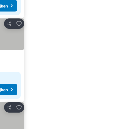
ijken
Toevoegen aan favorieten
Delen
ijken
Toevoegen aan favorieten
Delen