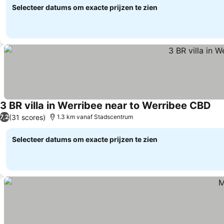
Selecteer datums om exacte prijzen te zien
3 BR villa in Werribee near to Werribee CBD
(31 scores)
7,2
1.3 km vanaf Stadscentrum
Selecteer datums om exacte prijzen te zien