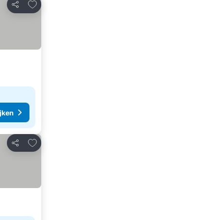
Toevoegen aan favorieten
Delen
ijken
Toevoegen aan favorieten
Delen