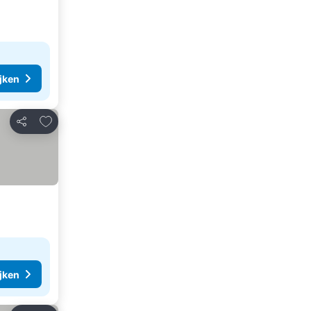
ijken
Toevoegen aan favorieten
Delen
ijken