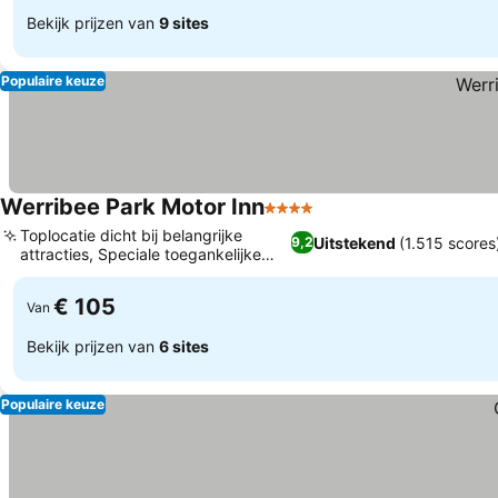
Bekijk prijzen van
9 sites
Populaire keuze
Werribee Park Motor Inn
4 Sterren
Toplocatie dicht bij belangrijke
Uitstekend
(1.515 scores
9,2
attracties, Speciale toegankelijke
kamer
€ 105
Van
Bekijk prijzen van
6 sites
Populaire keuze