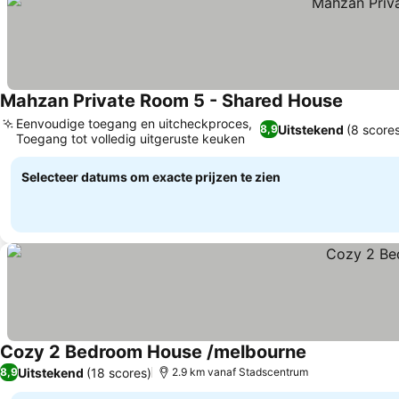
Mahzan Private Room 5 - Shared House
Eenvoudige toegang en uitcheckproces,
Uitstekend
(8 score
8,9
Toegang tot volledig uitgeruste keuken
Selecteer datums om exacte prijzen te zien
Cozy 2 Bedroom House /melbourne
Uitstekend
(18 scores)
8,9
2.9 km vanaf Stadscentrum