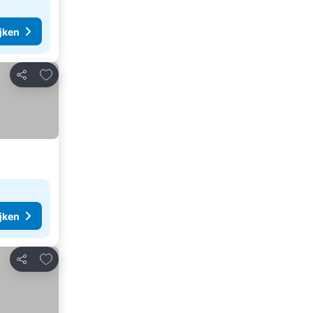
ijken
Toevoegen aan favorieten
Delen
ijken
Toevoegen aan favorieten
Delen