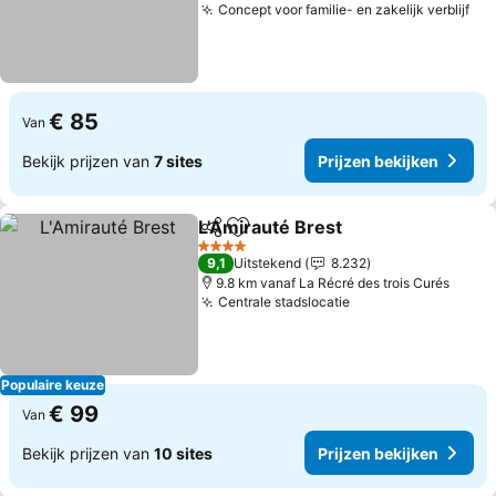
Concept voor familie- en zakelijk verblijf
€ 85
Van
Bekijk prijzen van
7 sites
Prijzen bekijken
L'Amirauté Brest
Delen
Toevoegen aan favorieten
4 Sterren
9,1
Uitstekend
8.232
9.8 km vanaf La Récré des trois Curés
Centrale stadslocatie
Populaire keuze
€ 99
Van
Bekijk prijzen van
10 sites
Prijzen bekijken