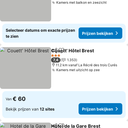
Kamers met balkon en zeezicht
Selecteer datums om exacte prijzen
Prijzen bekijken
te zien
Couett' Hôtel Brest
Delen
Toevoegen aan favorieten
3 Sterren
7,4
1.353
11.2 km vanaf La Récré des trois Curés
Kamers met uitzicht op zee
€ 60
Van
Bekijk prijzen van
12 sites
Prijzen bekijken
Hotel de la Gare Brest