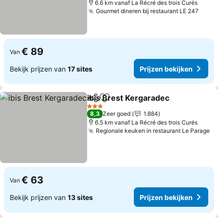
6.6 km vanaf La Récré des trois Curés
Gourmet dineren bij restaurant LE 247
€ 89
Van
Bekijk prijzen van
17 sites
Prijzen bekijken
ibis Brest Kergaradec
Delen
Toevoegen aan favorieten
3 Sterren
8,3
Zeer goed
1.884
6.5 km vanaf La Récré des trois Curés
Regionale keuken in restaurant Le Parage
€ 63
Van
Bekijk prijzen van
13 sites
Prijzen bekijken