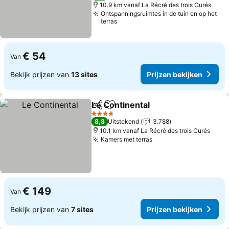
10.9 km vanaf La Récré des trois Curés
Ontspanningsruimtes in de tuin en op het
terras
€ 54
Van
Bekijk prijzen van
13 sites
Prijzen bekijken
Le Continental
Delen
Toevoegen aan favorieten
4 Sterren
8,8
Uitstekend
3.788
10.1 km vanaf La Récré des trois Curés
Kamers met terras
€ 149
Van
Bekijk prijzen van
7 sites
Prijzen bekijken