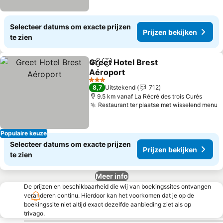
Selecteer datums om exacte prijzen
Prijzen bekijken
te zien
Greet Hotel Brest
Delen
Toevoegen aan favorieten
Aéroport
3 Sterren
8,7
Uitstekend
712
9.5 km vanaf La Récré des trois Curés
Restaurant ter plaatse met wisselend menu
Populaire keuze
Selecteer datums om exacte prijzen
Prijzen bekijken
te zien
Meer info
De prijzen en beschikbaarheid die wij van boekingssites ontvangen
veranderen continu. Hierdoor kan het voorkomen dat je op de
boekingssite niet altijd exact dezelfde aanbieding ziet als op
trivago.