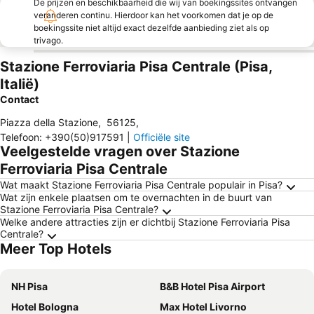
De prijzen en beschikbaarheid die wij van boekingssites ontvangen
veranderen continu. Hierdoor kan het voorkomen dat je op de
boekingssite niet altijd exact dezelfde aanbieding ziet als op
trivago.
Stazione Ferroviaria Pisa Centrale (Pisa,
Italië)
Contact
Piazza della Stazione
,
56125
,
Telefoon
:
+390(50)917591
|
Officiële site
Veelgestelde vragen over Stazione
Ferroviaria Pisa Centrale
Wat maakt Stazione Ferroviaria Pisa Centrale populair in Pisa?
Wat zijn enkele plaatsen om te overnachten in de buurt van
Stazione Ferroviaria Pisa Centrale?
Welke andere attracties zijn er dichtbij Stazione Ferroviaria Pisa
Centrale?
Meer Top Hotels
NH Pisa
B&B Hotel Pisa Airport
Hotel Bologna
Max Hotel Livorno