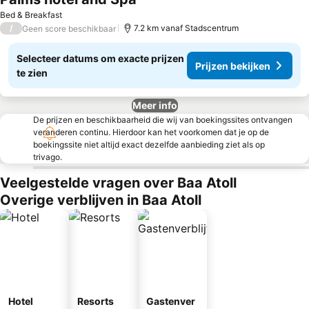
Prijzen bekijken
Bed & Breakfast
/
7.2 km vanaf Stadscentrum
Geen score beschikbaar
Selecteer datums om exacte prijzen
Prijzen bekijken
te zien
Meer info
De prijzen en beschikbaarheid die wij van boekingssites ontvangen
veranderen continu. Hierdoor kan het voorkomen dat je op de
boekingssite niet altijd exact dezelfde aanbieding ziet als op
trivago.
Veelgestelde vragen over Baa Atoll
Overige verblijven in Baa Atoll
Hotel
Resorts
Gastenver