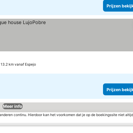
Prijzen bekij
, 13.2 km vanaf Espejo
Prijzen bekij
Meer info
nderen continu. Hierdoor kan het voorkomen dat je op de boekingssite niet altij