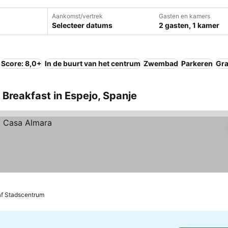
Aankomst/vertrek
Gasten en kamers
Selecteer datums
2 gasten, 1 kamer
Score: 8,0+
In de buurt van het centrum
Zwembad
Parkeren
Gra
& Breakfast in Espejo, Spanje
af Stadscentrum