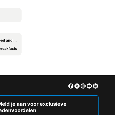
 breakfasts
breakfasts
Facebook
Twitter
Instagram
Youtube
Linkedin
eld je aan voor exclusieve
ledenvoordelen