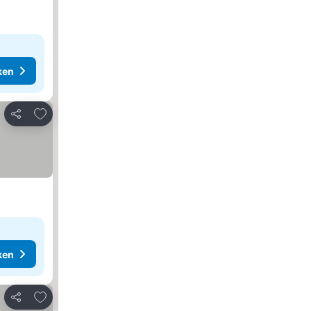
ken
Toevoegen aan favorieten
Delen
ken
Toevoegen aan favorieten
Delen