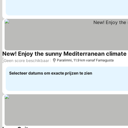
New! Enjoy the sunny Mediterranean climate 
Geen score beschikbaar
/
Paralimni, 11.9 km vanaf Famagusta
Selecteer datums om exacte prijzen te zien