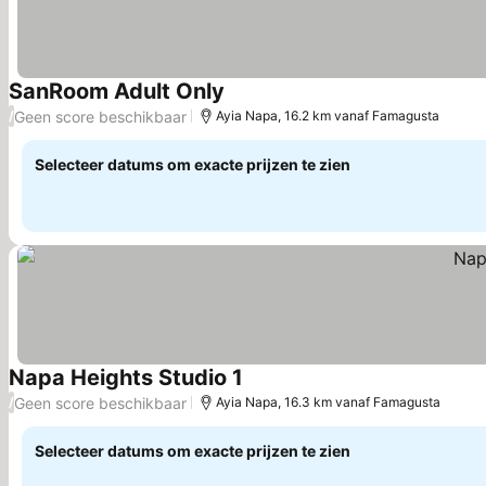
SanRoom Adult Only
Prijzen bekijken
Geen score beschikbaar
/
Ayia Napa, 16.2 km vanaf Famagusta
Selecteer datums om exacte prijzen te zien
Napa Heights Studio 1
Prijzen bekijken
Geen score beschikbaar
/
Ayia Napa, 16.3 km vanaf Famagusta
Selecteer datums om exacte prijzen te zien