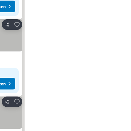
ken
Toevoegen aan favorieten
Delen
ken
Toevoegen aan favorieten
Delen