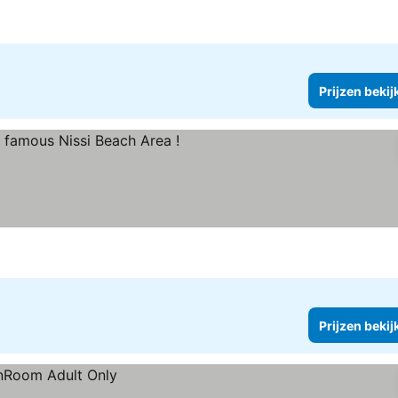
Prijzen bekij
bekijken
Prijzen bekij