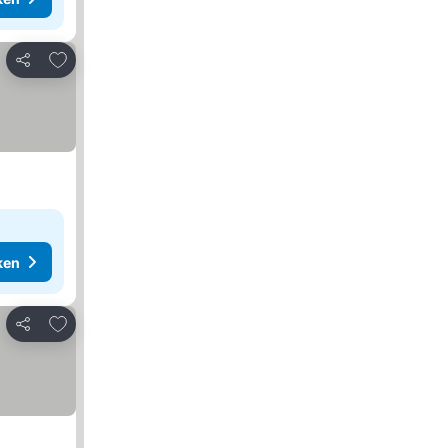
Toevoegen aan favorieten
Delen
ken
Toevoegen aan favorieten
Delen