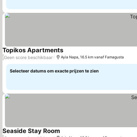
Topikos Apartments
Prijzen bekijken
Geen score beschikbaar
/
Ayia Napa, 16.5 km vanaf Famagusta
Selecteer datums om exacte prijzen te zien
Seaside Stay Room
Prijzen bekijken