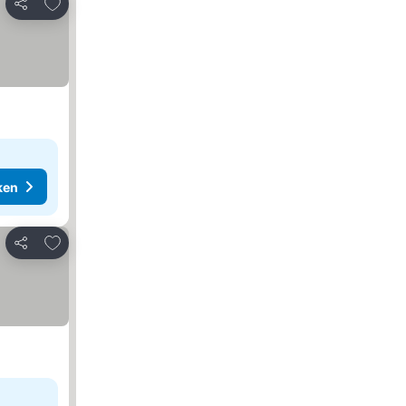
Toevoegen aan favorieten
Delen
ken
Toevoegen aan favorieten
Delen