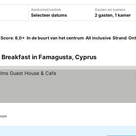
Aankomst/vertrek
Gasten en kamers
Selecteer datums
2 gasten, 1 kamer
Score: 8,0+
In de buurt van het centrum
All inclusive
Strand
Ont
 & Breakfast in Famagusta, Cyprus
en
trum