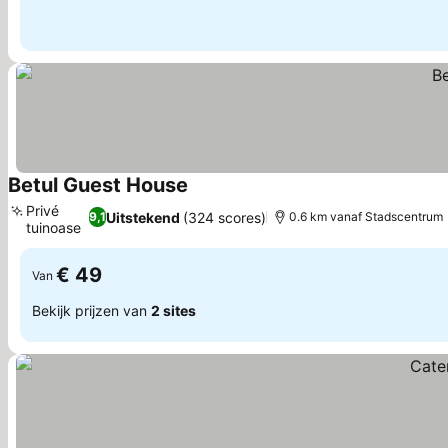
Betul Guest House
Prijzen bekijken
Privé
Uitstekend
(324 scores)
9,1
0.6 km vanaf Stadscentrum
tuinoase
Prijzen bekijken
€ 49
Van
Bekijk prijzen van
2 sites