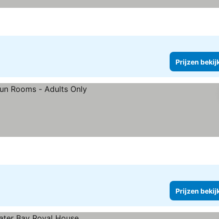
Prijzen bekij
Prijzen bekij