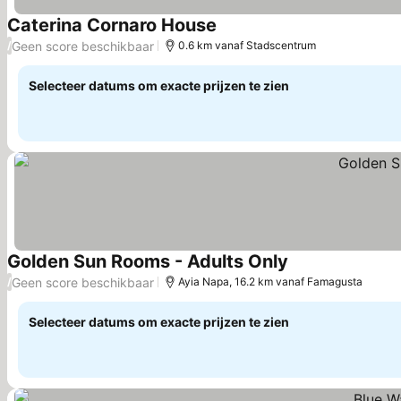
Caterina Cornaro House
Prijzen bekijken
Geen score beschikbaar
/
0.6 km vanaf Stadscentrum
Selecteer datums om exacte prijzen te zien
Golden Sun Rooms - Adults Only
Prijzen bekijken
Geen score beschikbaar
/
Ayia Napa, 16.2 km vanaf Famagusta
Selecteer datums om exacte prijzen te zien