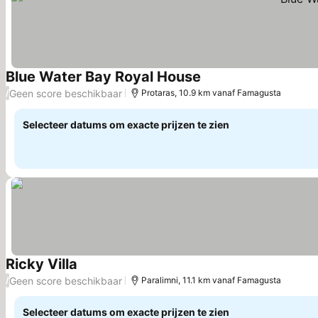
Blue Water Bay Royal House
Prijzen bekijken
Geen score beschikbaar
/
Protaras, 10.9 km vanaf Famagusta
Selecteer datums om exacte prijzen te zien
Ricky Villa
Prijzen bekijken
Geen score beschikbaar
/
Paralimni, 11.1 km vanaf Famagusta
Selecteer datums om exacte prijzen te zien