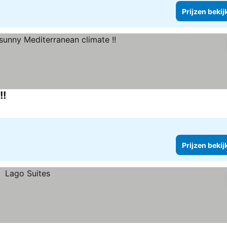
Prijzen bekij
!!
Prijzen bekijken
Prijzen bekij