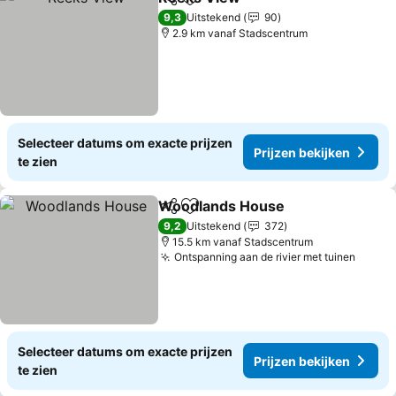
Delen
Toevoegen aan favorieten
9,3
Uitstekend
90
2.9 km vanaf Stadscentrum
Selecteer datums om exacte prijzen
Prijzen bekijken
te zien
Woodlands House
Delen
Toevoegen aan favorieten
9,2
Uitstekend
372
15.5 km vanaf Stadscentrum
Ontspanning aan de rivier met tuinen
Selecteer datums om exacte prijzen
Prijzen bekijken
te zien