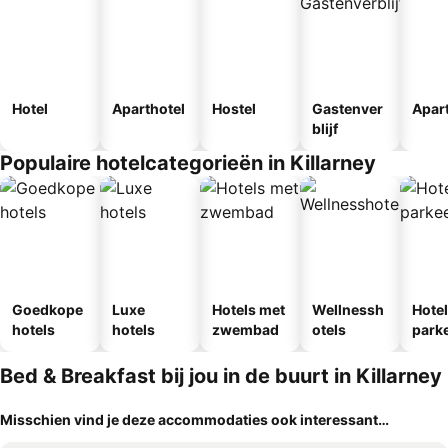
Hotel
Aparthotel
Hostel
Gastenver
Apar
blijf
Populaire hotelcategorieën in Killarney
Goedkope
Luxe
Hotels met
Wellnessh
Hote
hotels
hotels
zwembad
otels
park
egen
Bed & Breakfast bij jou in de buurt in Killarney
Misschien vind je deze accommodaties ook interessant…