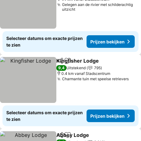
Gelegen aan de rivier met schilderachtig
uitzicht
Selecteer datums om exacte prijzen
Prijzen bekijken
te zien
Kingfisher Lodge
Delen
Toevoegen aan favorieten
9,4
Uitstekend
795
0.4 km vanaf Stadscentrum
Charmante tuin met speelse retrievers
Selecteer datums om exacte prijzen
Prijzen bekijken
te zien
Abbey Lodge
Delen
Toevoegen aan favorieten