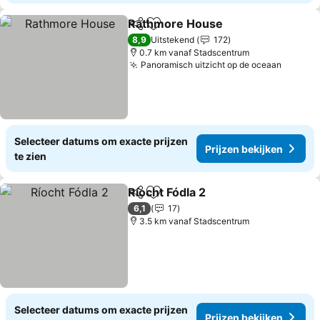
Rathmore House
Delen
Toevoegen aan favorieten
8,9
Uitstekend
172
0.7 km vanaf Stadscentrum
Panoramisch uitzicht op de oceaan
Selecteer datums om exacte prijzen
Prijzen bekijken
te zien
Ríocht Fódla 2
Delen
Toevoegen aan favorieten
6,1
17
3.5 km vanaf Stadscentrum
Selecteer datums om exacte prijzen
Prijzen bekijken