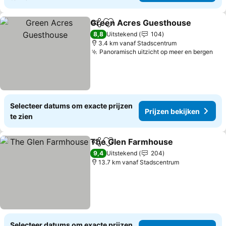
Green Acres Guesthouse
Delen
Toevoegen aan favorieten
8,8
Uitstekend
104
3.4 km vanaf Stadscentrum
Panoramisch uitzicht op meer en bergen
Selecteer datums om exacte prijzen
Prijzen bekijken
te zien
The Glen Farmhouse
Delen
Toevoegen aan favorieten
9,4
Uitstekend
204
13.7 km vanaf Stadscentrum
Selecteer datums om exacte prijzen