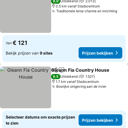
9,0
Uitstekend
2.013
0.5 km vanaf Stadscentrum
Traditionele Ierse charme en inrichting
€ 121
Van
Bekijk prijzen van
9 sites
Prijzen bekijken
Gleann Fia Country House
Delen
Toevoegen aan favorieten
9,5
Uitstekend
1.527
1.7 km vanaf Stadscentrum
Bosrijke omgeving aan de rivier
Selecteer datums om exacte prijzen
Prijzen bekijken
te zien