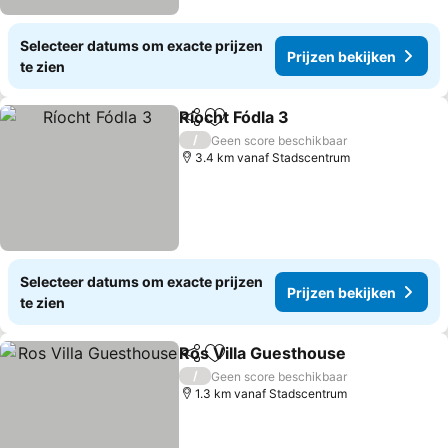
Selecteer datums om exacte prijzen
Prijzen bekijken
te zien
Ríocht Fódla 3
Delen
Toevoegen aan favorieten
/
Geen score beschikbaar
3.4 km vanaf Stadscentrum
Selecteer datums om exacte prijzen
Prijzen bekijken
te zien
Ros Villa Guesthouse
Delen
Toevoegen aan favorieten
/
Geen score beschikbaar
1.3 km vanaf Stadscentrum