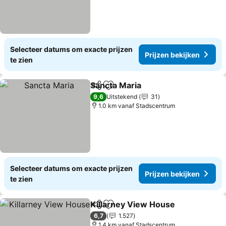
Selecteer datums om exacte prijzen
Prijzen bekijken
te zien
Sancta Maria
Delen
Toevoegen aan favorieten
9,6
Uitstekend
31
1.0 km vanaf Stadscentrum
Selecteer datums om exacte prijzen
Prijzen bekijken
te zien
Killarney View House
Delen
Toevoegen aan favorieten
6,7
1.527
1.4 km vanaf Stadscentrum