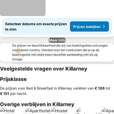
Selecteer datums om exacte prijzen
Prijzen bekijken
te zien
Meer info
De prijzen en beschikbaarheid die wij van boekingssites ontvangen
veranderen continu. Hierdoor kan het voorkomen dat je op de
boekingssite niet altijd exact dezelfde aanbieding ziet als op
trivago.
Veelgestelde vragen over Killarney
Prijsklasse
De prijzen voor Bed & Breakfast in Killarney variëren van
‎€ 106
tot
‎€ 151
per nacht.
Overige verblijven in Killarney