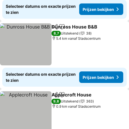
Selecteer datums om exacte prijzen
Prijzen bekijken
te zien
Dunross House B&B
Delen
Toevoegen aan favorieten
8,7
Uitstekend
38
5.4 km vanaf Stadscentrum
Selecteer datums om exacte prijzen
Prijzen bekijken
te zien
Applecroft House
Delen
Toevoegen aan favorieten
9,8
Uitstekend
363
0.9 km vanaf Stadscentrum