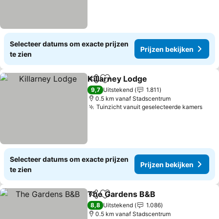
Selecteer datums om exacte prijzen
Prijzen bekijken
te zien
Killarney Lodge
Delen
Toevoegen aan favorieten
9,7
Uitstekend
1.811
0.5 km vanaf Stadscentrum
Tuinzicht vanuit geselecteerde kamers
Selecteer datums om exacte prijzen
Prijzen bekijken
te zien
The Gardens B&B
Delen
Toevoegen aan favorieten
8,8
Uitstekend
1.086
0.5 km vanaf Stadscentrum