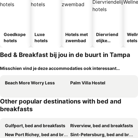
Goedkope
Luxe
Hotels met
Diervriend
Well
hotels
hotels
zwembad
elijke
otels
hotels
Bed & Breakfast bij jou in de buurt in Tampa
Misschien vind je deze accommodaties ook interessant…
Beach More Worry Less
Palm Villa Hostel
Other popular destinations with bed and
breakfasts
Gulfport, bed and breakfasts
Riverview, bed and breakfasts
New Port Richey, bed and breakfasts
Sint-Petersburg, bed and breakfasts