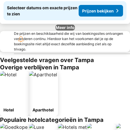
Selecteer datums om exacte prijzen
Prijzen bekijken
te zien
Meer info
De prijzen en beschikbaarheid die wij van boekingssites ontvangen
veranderen continu. Hierdoor kan het voorkomen dat je op de
boekingssite niet altijd exact dezelfde aanbieding ziet als op
trivago.
Veelgestelde vragen over Tampa
Overige verblijven in Tampa
Hotel
Aparthotel
Populaire hotelcategorieën in Tampa