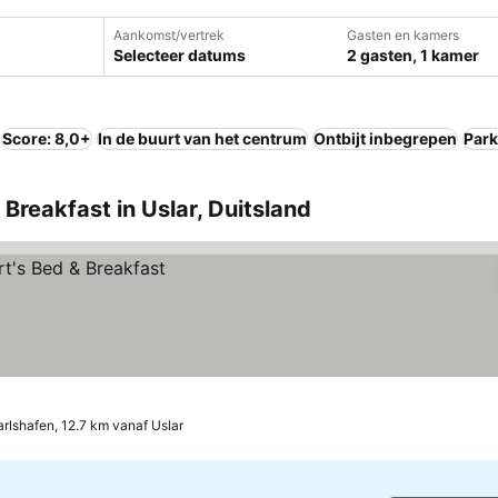
Aankomst/vertrek
Gasten en kamers
Selecteer datums
2 gasten, 1 kamer
Score: 8,0+
In de buurt van het centrum
Ontbijt inbegrepen
Park
 Breakfast in Uslar, Duitsland
rlshafen, 12.7 km vanaf Uslar