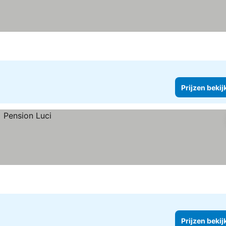
Prijzen bekij
Prijzen bekij