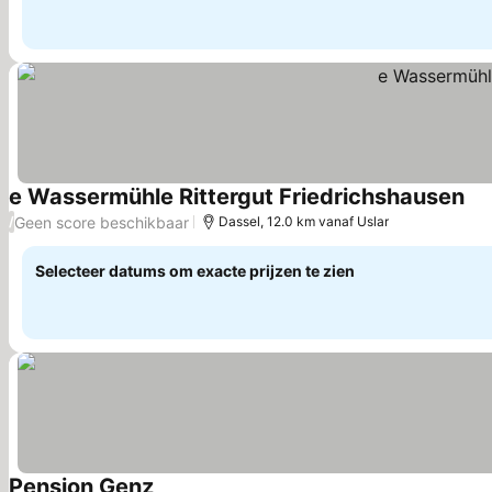
e Wassermühle Rittergut Friedrichshausen
Pri
Geen score beschikbaar
/
Dassel, 12.0 km vanaf Uslar
Selecteer datums om exacte prijzen te zien
Pension Genz