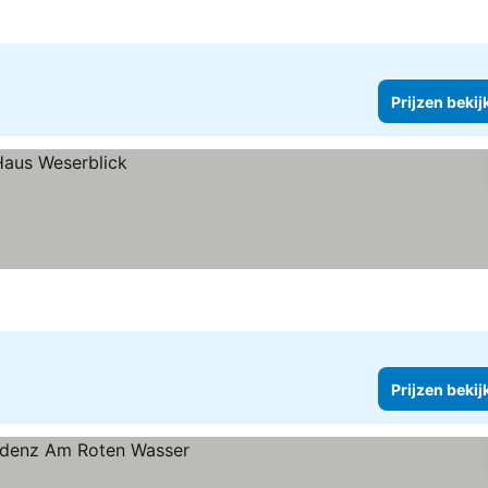
Prijzen bekij
Prijzen bekij