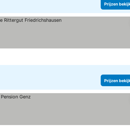
Prijzen bekij
jzen bekijken
Prijzen bekij