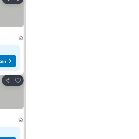
Delen
ken
Toevoegen aan favorieten
Delen