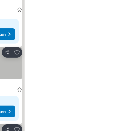
ken
Toevoegen aan favorieten
Delen
ken
Toevoegen aan favorieten