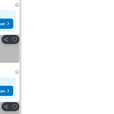
ken
Toevoegen aan favorieten
Delen
ken
Toevoegen aan favorieten
Delen