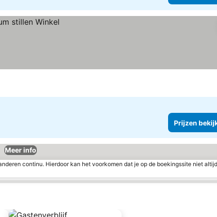
Prijzen bekij
Meer info
nderen continu. Hierdoor kan het voorkomen dat je op de boekingssite niet altij