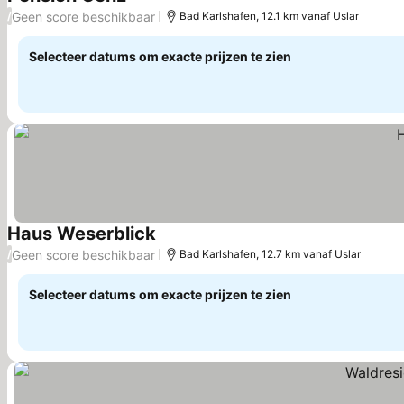
Prijzen bekijken
Geen score beschikbaar
/
Bad Karlshafen, 12.1 km vanaf Uslar
Selecteer datums om exacte prijzen te zien
Haus Weserblick
Prijzen bekijken
Geen score beschikbaar
/
Bad Karlshafen, 12.7 km vanaf Uslar
Selecteer datums om exacte prijzen te zien