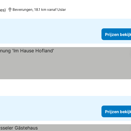
es)
Beverungen, 18.1 km vanaf Uslar
Prijzen bekij
en
Prijzen bekij