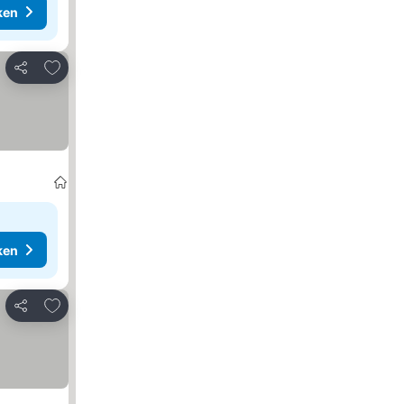
ken
Toevoegen aan favorieten
Delen
ken
Toevoegen aan favorieten
Delen