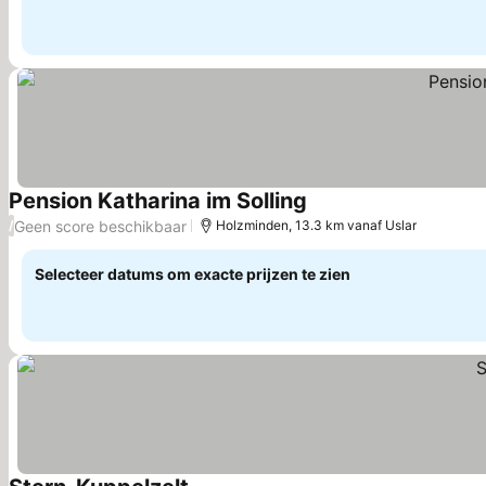
Pension Katharina im Solling
Prijzen bekijken
Geen score beschikbaar
/
Holzminden, 13.3 km vanaf Uslar
Selecteer datums om exacte prijzen te zien