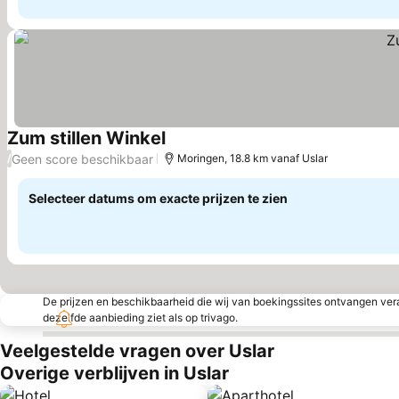
Zum stillen Winkel
Prijzen bekijken
Geen score beschikbaar
/
Moringen, 18.8 km vanaf Uslar
Selecteer datums om exacte prijzen te zien
De prijzen en beschikbaarheid die wij van boekingssites ontvangen vera
dezelfde aanbieding ziet als op trivago.
Veelgestelde vragen over Uslar
Overige verblijven in Uslar