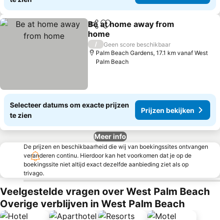
Be at home away from
Delen
Toevoegen aan favorieten
home
/
Geen score beschikbaar
Palm Beach Gardens, 17.1 km vanaf West
Palm Beach
Selecteer datums om exacte prijzen
Prijzen bekijken
te zien
Meer info
De prijzen en beschikbaarheid die wij van boekingssites ontvangen
veranderen continu. Hierdoor kan het voorkomen dat je op de
boekingssite niet altijd exact dezelfde aanbieding ziet als op
trivago.
Veelgestelde vragen over West Palm Beach
Overige verblijven in West Palm Beach