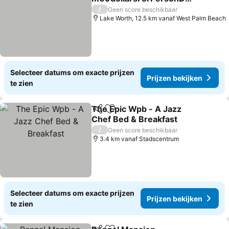
ly
/
Geen score beschikbaar
Lake Worth, 12.5 km vanaf West Palm Beach
Selecteer datums om exacte prijzen
Prijzen bekijken
te zien
The Epic Wpb - A Jazz
Delen
Toevoegen aan favorieten
Chef Bed & Breakfast
/
Geen score beschikbaar
3.4 km vanaf Stadscentrum
Selecteer datums om exacte prijzen
Prijzen bekijken
te zien