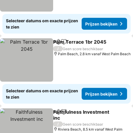
Selecteer datums om exacte prijzen
Prijzen bekijken
te zien
Palm Terrace 1br 2045
Delen
Toevoegen aan favorieten
/
Geen score beschikbaar
Palm Beach, 2.8 km vanaf West Palm Beach
Selecteer datums om exacte prijzen
Prijzen bekijken
te zien
Faithfulness Investment
Delen
Toevoegen aan favorieten
inc
/
Geen score beschikbaar
Riviera Beach, 8.5 km vanaf West Palm