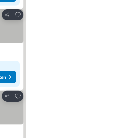
Toevoegen aan favorieten
Delen
ken
Toevoegen aan favorieten
Delen