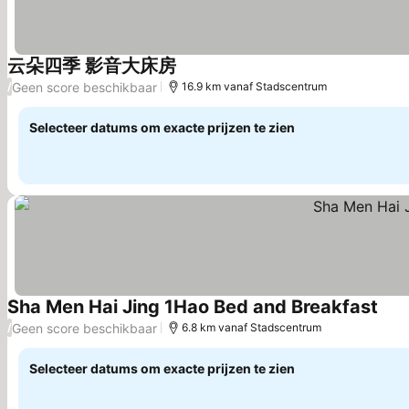
云朵四季 影音大床房
Prijzen bekijken
Geen score beschikbaar
/
16.9 km vanaf Stadscentrum
Selecteer datums om exacte prijzen te zien
Sha Men Hai Jing 1Hao Bed and Breakfast
Prij
Geen score beschikbaar
/
6.8 km vanaf Stadscentrum
Selecteer datums om exacte prijzen te zien