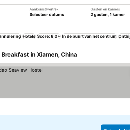
Aankomst/vertrek
Gasten en kamers
Selecteer datums
2 gasten, 1 kamer
 annulering
Hotels
Score: 8,0+
In de buurt van het centrum
Ontbi
& Breakfast in Xiamen, China