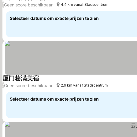
Prijzen bekijken
Geen score beschikbaar
/
4.4 km vanaf Stadscentrum
Selecteer datums om exacte prijzen te zien
厦门菘满美宿
Prijzen bekijken
Geen score beschikbaar
/
2.9 km vanaf Stadscentrum
Selecteer datums om exacte prijzen te zien