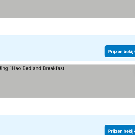
Prijzen bekij
zen bekijken
Prijzen bekij