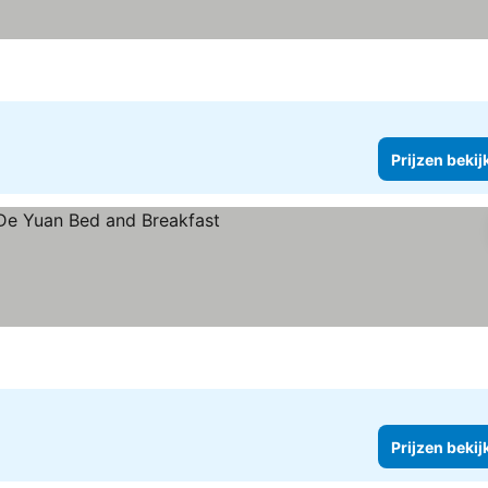
Prijzen bekij
bekijken
Prijzen bekij