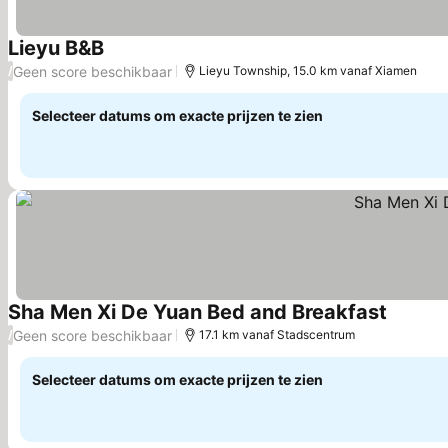
Lieyu B&B
Prijzen bekijken
Geen score beschikbaar
/
Lieyu Township, 15.0 km vanaf Xiamen
Selecteer datums om exacte prijzen te zien
Sha Men Xi De Yuan Bed and Breakfast
Prijzen 
Geen score beschikbaar
/
17.1 km vanaf Stadscentrum
Selecteer datums om exacte prijzen te zien