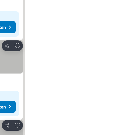
ken
Toevoegen aan favorieten
Delen
ken
Toevoegen aan favorieten
Delen