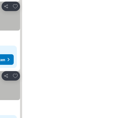
Toevoegen aan favorieten
Delen
ken
Toevoegen aan favorieten
Delen