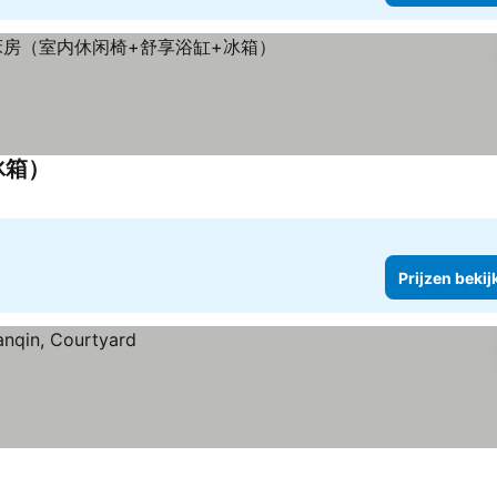
冰箱）
Prijzen bekijken
Prijzen bekij