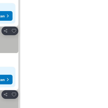
ken
Toevoegen aan favorieten
Delen
ken
Toevoegen aan favorieten
Delen