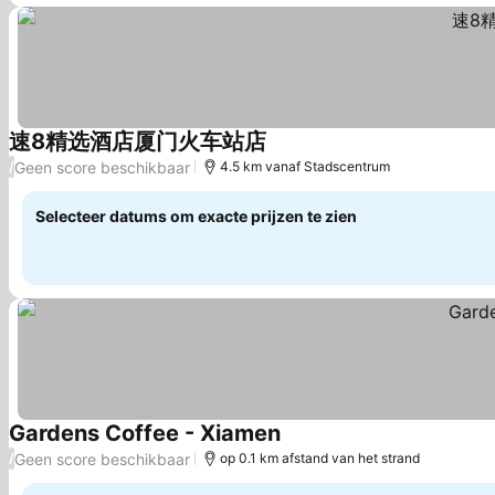
速8精选酒店厦门火车站店
Prijzen bekijken
Geen score beschikbaar
/
4.5 km vanaf Stadscentrum
Selecteer datums om exacte prijzen te zien
Gardens Coffee - Xiamen
Prijzen bekijken
Geen score beschikbaar
/
op 0.1 km afstand van het strand