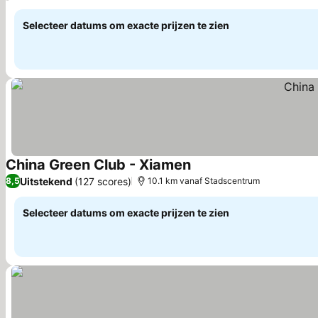
Selecteer datums om exacte prijzen te zien
China Green Club - Xiamen
Prijzen bekijken
Uitstekend
(127 scores)
8,5
10.1 km vanaf Stadscentrum
Selecteer datums om exacte prijzen te zien