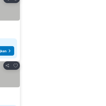
Delen
ijken
Toevoegen aan favorieten
Delen