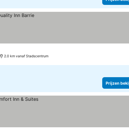
2.0 km vanaf Stadscentrum
Prijzen bek