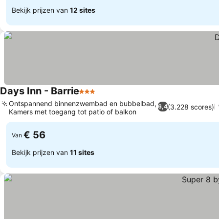
Bekijk prijzen van
12 sites
Days Inn - Barrie
3 Sterren
Ontspannend binnenzwembad en bubbelbad,
(3.228 scores)
6,4
Kamers met toegang tot patio of balkon
€ 56
Van
Bekijk prijzen van
11 sites