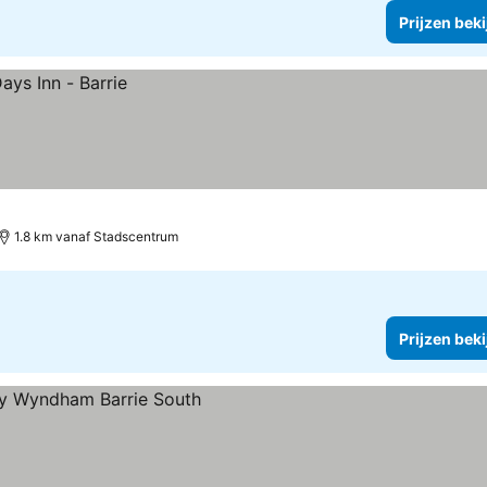
Prijzen bek
1.8 km vanaf Stadscentrum
Prijzen bek