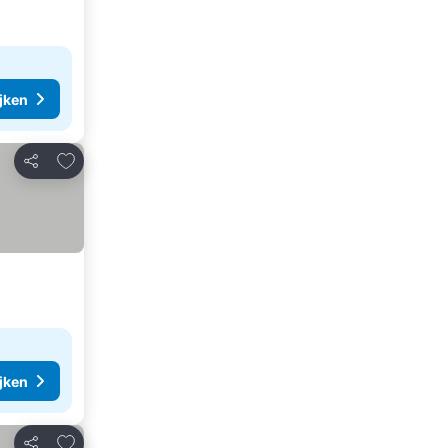
ijken
Toevoegen aan favorieten
Delen
ijken
Toevoegen aan favorieten