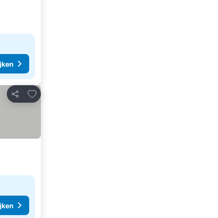
ijken
Toevoegen aan favorieten
Delen
ijken