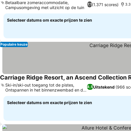
Betaalbare zomeraccommodatie,
(1.371 scores)
7,1
3.3
Campusomgeving met uitzicht op de tuin
Selecteer datums om exacte prijzen te zien
Populaire keuze
Carriage Ridge Resort, an Ascend Collection 
Ski-in/ski-out toegang tot de pistes,
Uitstekend
(966 sc
8,5
Ontspannen in het binnenzwembad en de
hot tub
Selecteer datums om exacte prijzen te zien