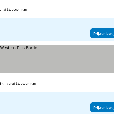
vanaf Stadscentrum
Prijzen bek
.8 km vanaf Stadscentrum
Prijzen bek