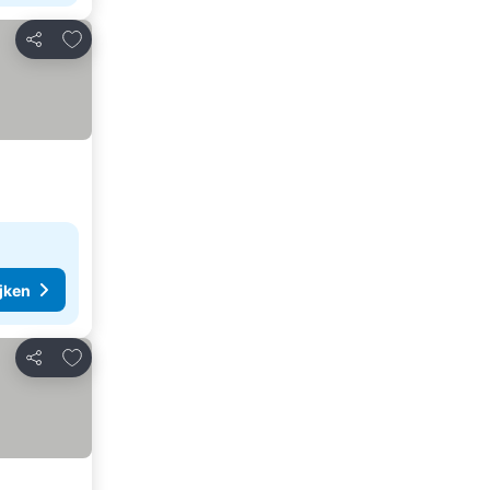
Toevoegen aan favorieten
Delen
ijken
Toevoegen aan favorieten
Delen