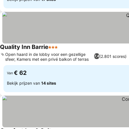
Quality Inn Barrie
3 Sterren
Open haard in de lobby voor een gezellige
(2.801 scores)
7,4
sfeer, Kamers met een privé balkon of terras
€ 62
Van
Bekijk prijzen van
14 sites