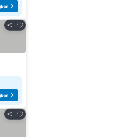
ijken
Toevoegen aan favorieten
Delen
ijken
Toevoegen aan favorieten
Delen