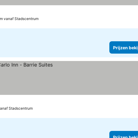
km vanaf Stadscentrum
Prijzen bek
vanaf Stadscentrum
Prijzen bek