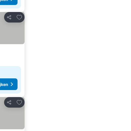
Toevoegen aan favorieten
Delen
ijken
Toevoegen aan favorieten
Delen