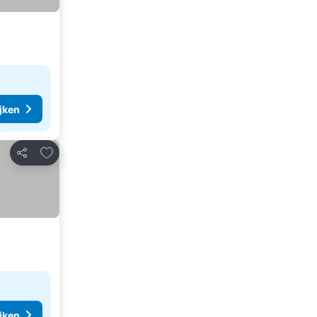
ijken
Toevoegen aan favorieten
Delen
ijken