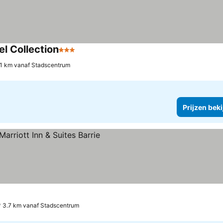
l Collection
3 Sterren
.1 km vanaf Stadscentrum
Prijzen bek
3.7 km vanaf Stadscentrum