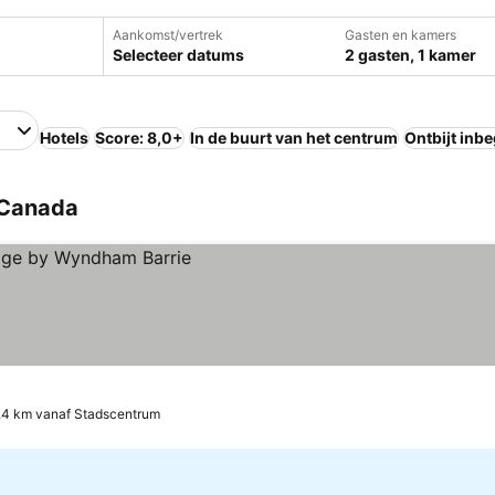
Aankomst/vertrek
Gasten en kamers
Selecteer datums
2 gasten, 1 kamer
Hotels
Score: 8,0+
In de buurt van het centrum
Ontbijt inb
 Canada
.4 km vanaf Stadscentrum