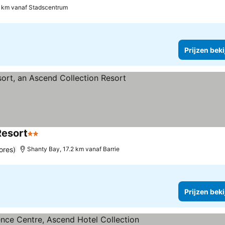
 km vanaf Stadscentrum
Prijzen bek
Resort
2 Sterren
ores)
Shanty Bay, 17.2 km vanaf Barrie
Prijzen bek