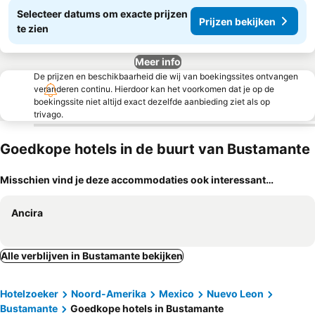
Selecteer datums om exacte prijzen
Prijzen bekijken
te zien
Meer info
De prijzen en beschikbaarheid die wij van boekingssites ontvangen
veranderen continu. Hierdoor kan het voorkomen dat je op de
boekingssite niet altijd exact dezelfde aanbieding ziet als op
trivago.
Goedkope hotels in de buurt van Bustamante
Misschien vind je deze accommodaties ook interessant…
Ancira
Alle verblijven in Bustamante bekijken
Hotelzoeker
Noord-Amerika
Mexico
Nuevo Leon
Bustamante
Goedkope hotels in Bustamante