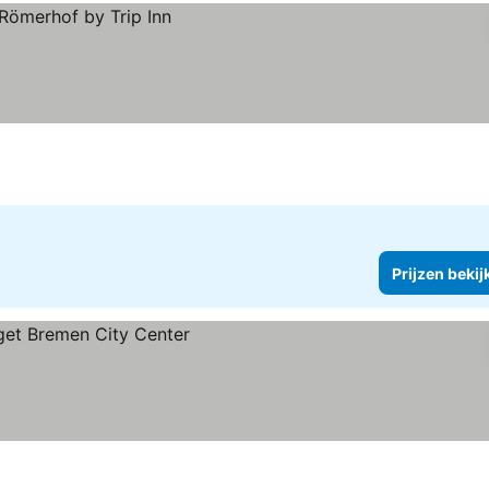
Prijzen bekij
en