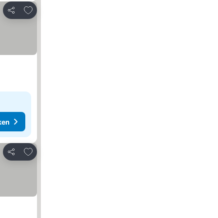
Toevoegen aan favorieten
Delen
ken
Toevoegen aan favorieten
Delen