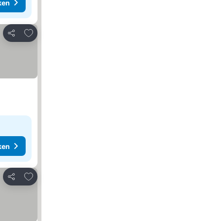
ken
Toevoegen aan favorieten
Delen
ken
Toevoegen aan favorieten
Delen