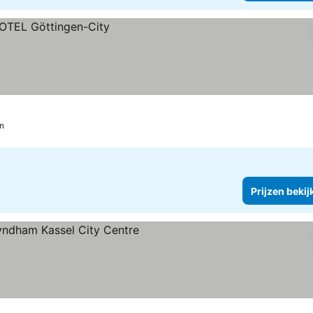
n
Prijzen bekij