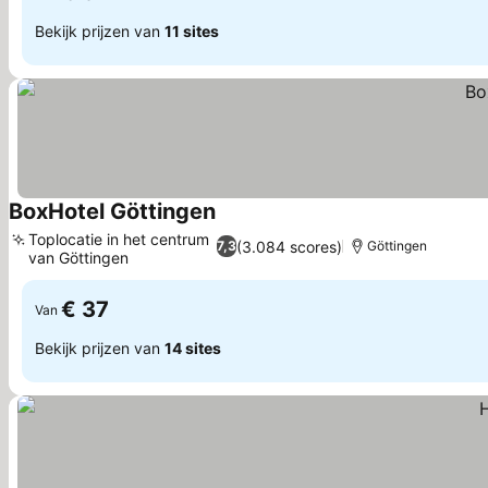
Bekijk prijzen van
11 sites
BoxHotel Göttingen
Prijzen bekijken
Toplocatie in het centrum
(3.084 scores)
7,3
Göttingen
van Göttingen
Prijzen bekijken
€ 37
Van
Bekijk prijzen van
14 sites