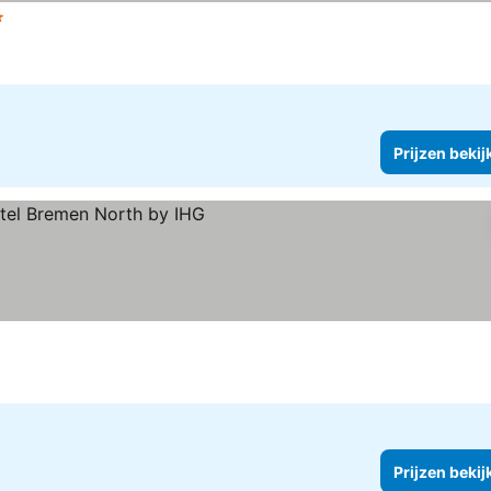
terren
Prijzen bekijken
Prijzen bekij
ekijken
Prijzen bekij