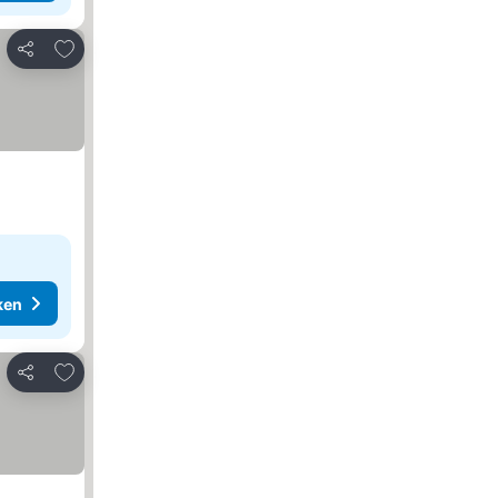
Toevoegen aan favorieten
Delen
ken
Toevoegen aan favorieten
Delen