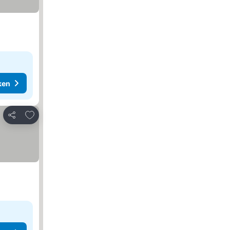
ken
Toevoegen aan favorieten
Delen