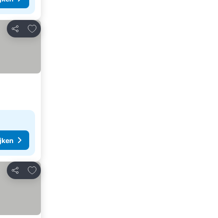
Toevoegen aan favorieten
Delen
ijken
Toevoegen aan favorieten
Delen