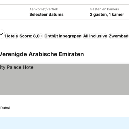
Aankomst/vertrek
Gasten en kamers
Selecteer datums
2 gasten, 1 kamer
Hotels
Score: 8,0+
Ontbijt inbegrepen
All inclusive
Zwembad
 Verenigde Arabische Emiraten
Dubai