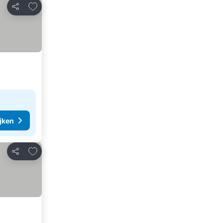
Toevoegen aan favorieten
Delen
ijken
Toevoegen aan favorieten
Delen