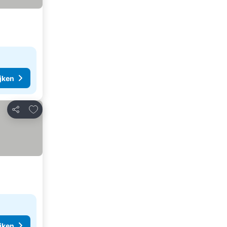
ijken
Toevoegen aan favorieten
Delen
ijken