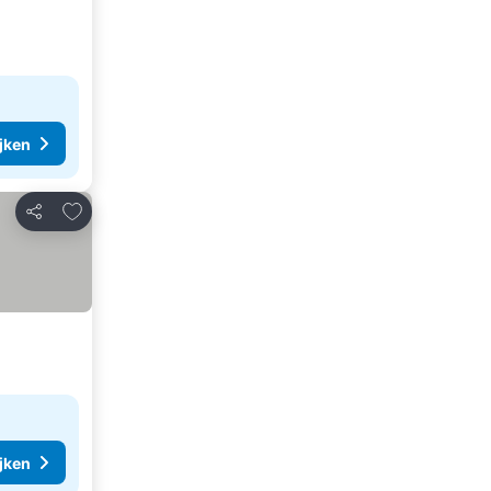
ijken
Toevoegen aan favorieten
Delen
ijken