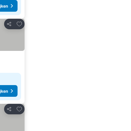
ijken
Toevoegen aan favorieten
Delen
ijken
Toevoegen aan favorieten
Delen