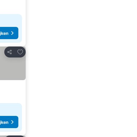
ijken
Toevoegen aan favorieten
Delen
ijken