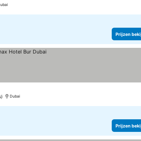
ubai
Prijzen bek
s)
Dubai
Prijzen bek