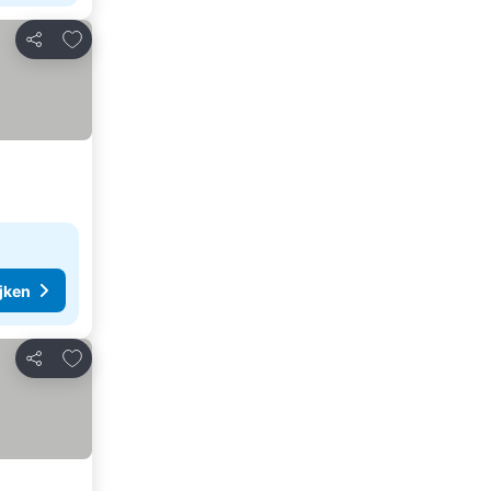
Toevoegen aan favorieten
Delen
ijken
Toevoegen aan favorieten
Delen