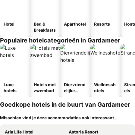
Hotel
Bed &
Aparthotel
Resorts
Host
Breakfasts
Populaire hotelcategorieën in Gardameer
Luxe
Hotels met
Diervriend
Wellnessh
Stra
hotels
zwembad
elijke
otels
els
hotels
Goedkope hotels in de buurt van Gardameer
Misschien vind je deze accommodaties ook interessant…
Aria Life Hotel
Astoria Resort