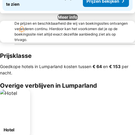
Prijzen bekijken
te zien
Meer info
De prijzen en beschikbaarheid die wij van boekingssites ontvangen
veranderen continu. Hierdoor kan het voorkomen dat je op de
boekingssite niet altijd exact dezelfde aanbieding ziet als op
trivago.
Prijsklasse
Goedkope hotels in Lumparland kosten tussen
‎€ 64
en
‎€ 153
per
nacht.
Overige verblijven in Lumparland
Hotel