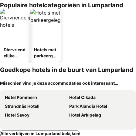
Populaire hotelcategorieën in Lumparland
Diervriend
Hotels met
elijke
parkeergel
hotels
egenheid
Goedkope hotels in de buurt van Lumparland
Misschien vind je deze accommodaties ook interessant…
Hotel Pommern
Hotel Cikada
Strandnäs Hotell
Park Alandia Hotel
Hotel Savoy
Hotel Arkipelag
Alle verblijven in Lumparland bekijken