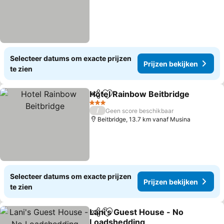
Selecteer datums om exacte prijzen
Prijzen bekijken
te zien
Hotel Rainbow Beitbridge
Delen
Toevoegen aan favorieten
3 Sterren
/
Geen score beschikbaar
Beitbridge, 13.7 km vanaf Musina
Selecteer datums om exacte prijzen
Prijzen bekijken
te zien
Lani's Guest House - No
Delen
Toevoegen aan favorieten
Loadshedding