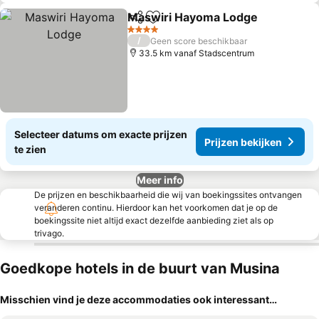
Maswiri Hayoma Lodge
Delen
Toevoegen aan favorieten
4 Sterren
/
Geen score beschikbaar
33.5 km vanaf Stadscentrum
Selecteer datums om exacte prijzen
Prijzen bekijken
te zien
Meer info
De prijzen en beschikbaarheid die wij van boekingssites ontvangen
veranderen continu. Hierdoor kan het voorkomen dat je op de
boekingssite niet altijd exact dezelfde aanbieding ziet als op
trivago.
Goedkope hotels in de buurt van Musina
Misschien vind je deze accommodaties ook interessant…