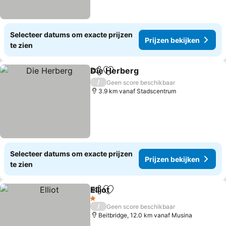
Selecteer datums om exacte prijzen
Prijzen bekijken
te zien
Die Herberg
Delen
Toevoegen aan favorieten
/
Geen score beschikbaar
3.9 km vanaf Stadscentrum
Selecteer datums om exacte prijzen
Prijzen bekijken
te zien
Elliot
Delen
Toevoegen aan favorieten
1 Sterren
/
Geen score beschikbaar
Beitbridge, 12.0 km vanaf Musina