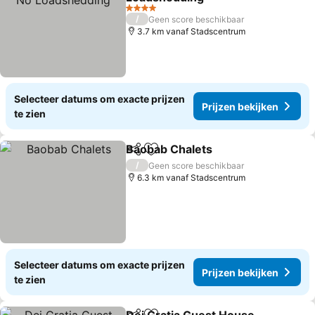
4 Sterren
/
Geen score beschikbaar
3.7 km vanaf Stadscentrum
Selecteer datums om exacte prijzen
Prijzen bekijken
te zien
Baobab Chalets
Delen
Toevoegen aan favorieten
/
Geen score beschikbaar
6.3 km vanaf Stadscentrum
Selecteer datums om exacte prijzen
Prijzen bekijken
te zien