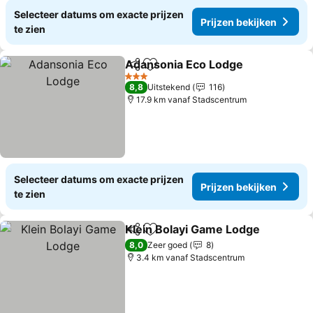
Selecteer datums om exacte prijzen
Prijzen bekijken
te zien
Adansonia Eco Lodge
Delen
Toevoegen aan favorieten
3 Sterren
8,8
Uitstekend
116
17.9 km vanaf Stadscentrum
Selecteer datums om exacte prijzen
Prijzen bekijken
te zien
Klein Bolayi Game Lodge
Delen
Toevoegen aan favorieten
8,0
Zeer goed
8
3.4 km vanaf Stadscentrum