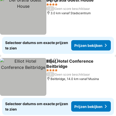
Dei Gratia Guest House
Delen
Toevoegen aan favorieten
4 Sterren
/
Geen score beschikbaar
3.0 km vanaf Stadscentrum
Selecteer datums om exacte prijzen
Prijzen bekijken
te zien
Elliot Hotel Conference
Delen
Toevoegen aan favorieten
Beitbridge
4 Sterren
/
Geen score beschikbaar
Beitbridge, 14.0 km vanaf Musina
Selecteer datums om exacte prijzen
Prijzen bekijken
te zien