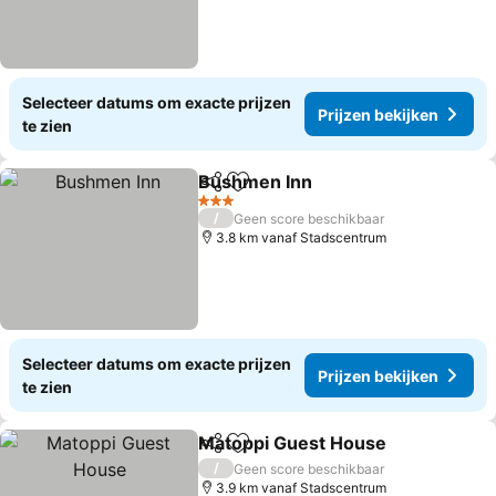
Selecteer datums om exacte prijzen
Prijzen bekijken
te zien
Bushmen Inn
Delen
Toevoegen aan favorieten
3 Sterren
/
Geen score beschikbaar
3.8 km vanaf Stadscentrum
Selecteer datums om exacte prijzen
Prijzen bekijken
te zien
Matoppi Guest House
Delen
Toevoegen aan favorieten
/
Geen score beschikbaar
3.9 km vanaf Stadscentrum