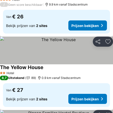
4 Sterren
/
9.9 km vanaf Stadscentrum
Geen score beschikbaar
€ 26
Van
Bekijk prijzen van
2 sites
Prijzen bekijken
Delen
To
The Yellow House
Prijzen bekijken
Hotel
2 Sterren
8,7
Uitstekend
89
0.9 km vanaf Stadscentrum
€ 27
Van
Bekijk prijzen van
2 sites
Prijzen bekijken